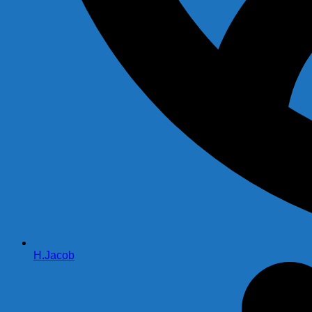
H.Jacob