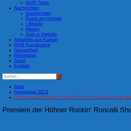
NHR Tipps
Nachrichten
Nachrichten
Rund um Hessen
Lifestyle
Messe
Auto & Verkehr
Aktuelles aus Kassel
NHR Kunstszene
Gesundheit
Reisetipps
Sport
Kontakt
Start
Hessentag 2013
Premiere der Höhner Rockin‘ Roncalli Show war ein gro
Premiere der Höhner Rockin‘ Roncalli Sho