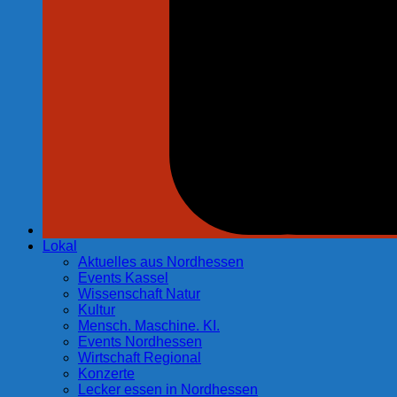
Lokal
Aktuelles aus Nordhessen
Events Kassel
Wissenschaft Natur
Kultur
Mensch. Maschine. KI.
Events Nordhessen
Wirtschaft Regional
Konzerte
Lecker essen in Nordhessen