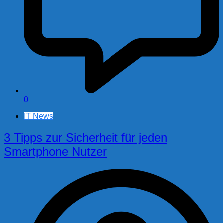
0
IT News
3 Tipps zur Sicherheit für jeden
Smartphone Nutzer