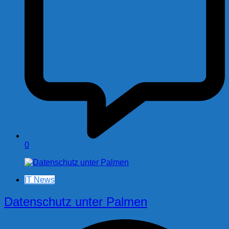
0
IT News
Datenschutz unter Palmen