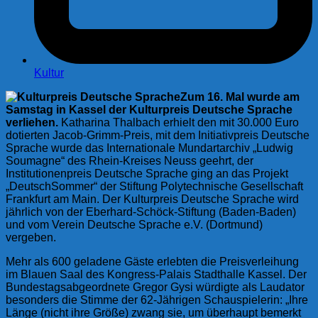
Kultur
Zum 16. Mal wurde am
Samstag in Kassel der Kulturpreis Deutsche Sprache
verliehen.
Katharina Thalbach erhielt den mit 30.000 Euro
dotierten Jacob-Grimm-Preis, mit dem Initiativpreis Deutsche
Sprache wurde das Internationale Mundartarchiv „Ludwig
Soumagne“ des Rhein-Kreises Neuss geehrt, der
Institutionenpreis Deutsche Sprache ging an das Projekt
„DeutschSommer“ der Stiftung Polytechnische Gesellschaft
Frankfurt am Main. Der Kulturpreis Deutsche Sprache wird
jährlich von der Eberhard-Schöck-Stiftung (Baden-Baden)
und vom Verein Deutsche Sprache e.V. (Dortmund)
vergeben.
Mehr als 600 geladene Gäste erlebten die Preisverleihung
im Blauen Saal des Kongress-Palais Stadthalle Kassel. Der
Bundestagsabgeordnete Gregor Gysi würdigte als Laudator
besonders die Stimme der 62-Jährigen Schauspielerin: „Ihre
Länge (nicht ihre Größe) zwang sie, um überhaupt bemerkt