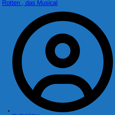
Rotten , das Musical