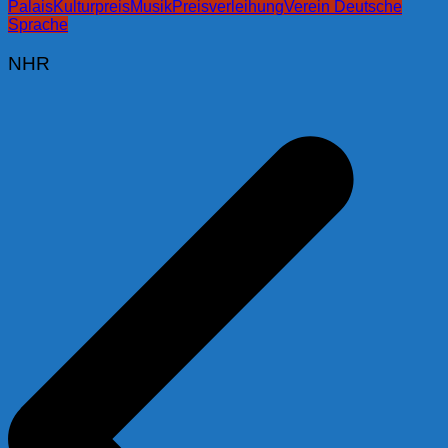
Palais
Kulturpreis
Musik
Preisverleihung
Verein Deutsche
Sprache
NHR
Beitragsnavigation