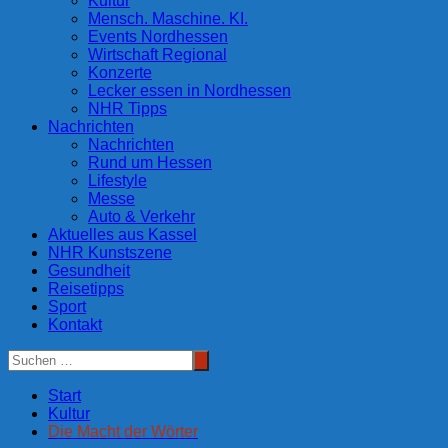
Kultur
Mensch. Maschine. KI.
Events Nordhessen
Wirtschaft Regional
Konzerte
Lecker essen in Nordhessen
NHR Tipps
Nachrichten
Nachrichten
Rund um Hessen
Lifestyle
Messe
Auto & Verkehr
Aktuelles aus Kassel
NHR Kunstszene
Gesundheit
Reisetipps
Sport
Kontakt
Start
Kultur
Die Macht der Wörter