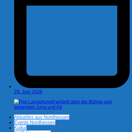
29. Juni 2026
Aktuelles aus Nordhessen
Events Nordhessen
Kultur