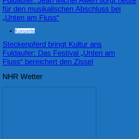
Fuldaufer: Jean Michel Aweh sorgt heute
für den musikalischen Abschluss bei
„Unten am Fluss“
Konzerte
Steckenpferd bringt Kultur ans
Fuldaufer: Das Festival „Unten am
Fluss“ bereichert den Zissel
NHR Wetter