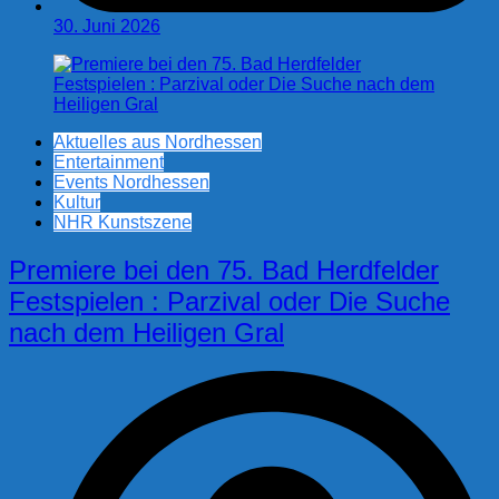
30. Juni 2026
Aktuelles aus Nordhessen
Entertainment
Events Nordhessen
Kultur
NHR Kunstszene
Premiere bei den 75. Bad Herdfelder
Festspielen : Parzival oder Die Suche
nach dem Heiligen Gral