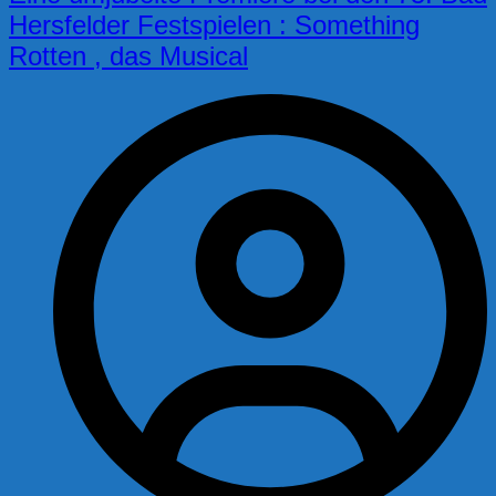
Hersfelder Festspielen : Something
Rotten , das Musical