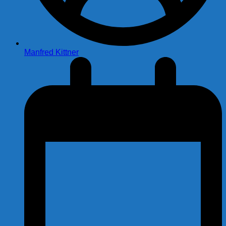
Manfred Kittner