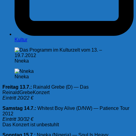
Kultur
Nneka
Nneka
Freitag 13.7.:
Rainald Grebe (D) — Das
ReinaldGrebeKonzert
Eintritt 20/22 €
Samstag 14.7.:
Whitest Boy Alive (D/NW) — Patience Tour
2012
Eintritt 30/32 €
Das Konzert ist unbestuhlt
Sonntag 15.7.:
Nneka (Nigeria) — Soul Is Heavy