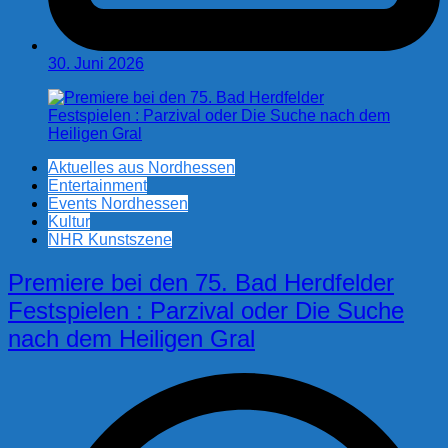
30. Juni 2026
Aktuelles aus Nordhessen
Entertainment
Events Nordhessen
Kultur
NHR Kunstszene
Premiere bei den 75. Bad Herdfelder
Festspielen : Parzival oder Die Suche
nach dem Heiligen Gral