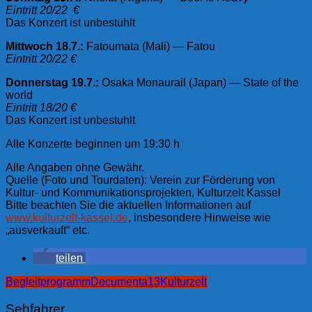
Eintritt 20/22 €
Das Konzert ist unbestuhlt
Mittwoch 18.7.:
Fatoumata (Mali) — Fatou
Eintritt 20/22 €
Donnerstag 19.7.:
Osaka Monaurail (Japan) — State of the
world
Eintritt 18/20 €
Das Konzert ist unbestuhlt
Alle Konzerte beginnen um 19:30 h
Alle Angaben ohne Gewähr.
Quelle (Foto und Tourdaten): Verein zur Förderung von
Kultur- und Kommunikationsprojekten, Kulturzelt Kassel
Bitte beachten Sie die aktuellen Informationen auf
www.kulturzelt-kassel.de
, insbesondere Hinweise wie
„ausverkauft“ etc.
teilen
Begleitprogramm
Documenta13
Kulturzelt
Sehfahrer