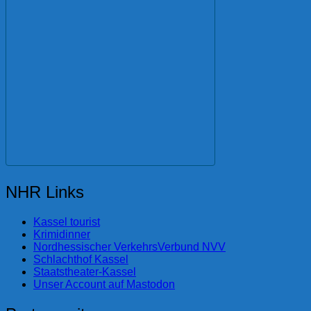
NHR Links
Kassel tourist
Krimidinner
Nordhessischer VerkehrsVerbund NVV
Schlachthof Kassel
Staatstheater-Kassel
Unser Account auf Mastodon