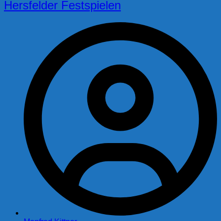
Hersfelder Festspielen