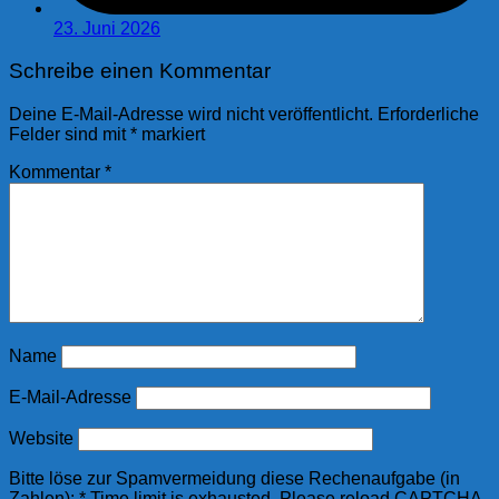
23. Juni 2026
Schreibe einen Kommentar
Deine E-Mail-Adresse wird nicht veröffentlicht.
Erforderliche
Felder sind mit
*
markiert
Kommentar
*
Name
E-Mail-Adresse
Website
Bitte löse zur Spamvermeidung diese Rechenaufgabe (in
Zahlen):
*
Time limit is exhausted. Please reload CAPTCHA.