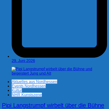
29. Juni 2026
Aktuelles aus Nordhessen
Events Nordhessen
Kultur
NHR Kunstszene
Pipi Langstrumpf wirbelt über die Bühne