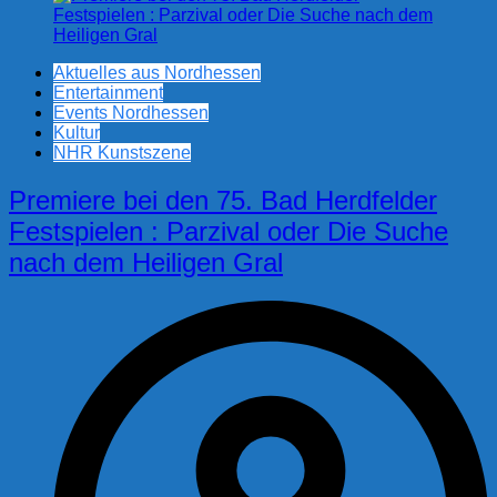
Aktuelles aus Nordhessen
Entertainment
Events Nordhessen
Kultur
NHR Kunstszene
Premiere bei den 75. Bad Herdfelder
Festspielen : Parzival oder Die Suche
nach dem Heiligen Gral