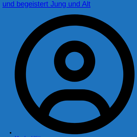
und begeistert Jung und Alt