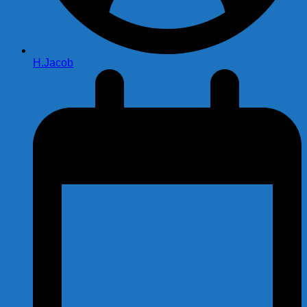
H.Jacob