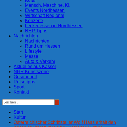
Kultur
Mensch. Maschine. KI.
Events Nordhessen
Wirtschaft Regional
Konzerte
Lecker essen in Nordhessen
NHR Tipps
Nachrichten
Nachrichten
Rund um Hessen
Lifestyle
Messe
Auto & Verkehr
Aktuelles aus Kassel
NHR Kunstszene
Gesundheit
Reisetipps
Sport
Kontakt
Start
Kultur
Österreichischer Schriftsteller Wolf Haas erhält den