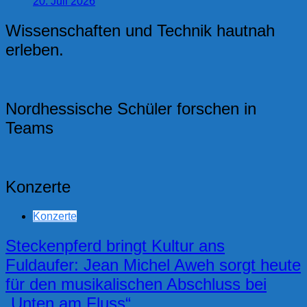
20. Juli 2026
Wissenschaften und Technik hautnah
erleben.
Nordhessische Schüler forschen in
Teams
Konzerte
Konzerte
Steckenpferd bringt Kultur ans
Fuldaufer: Jean Michel Aweh sorgt heute
für den musikalischen Abschluss bei
„Unten am Fluss“