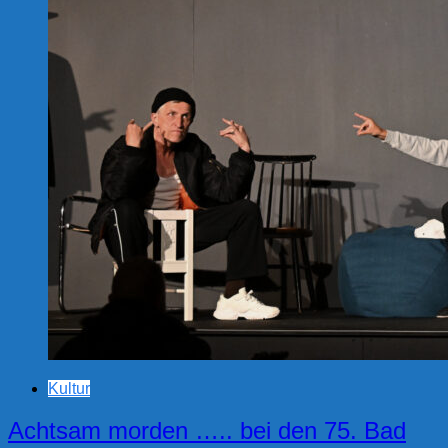
Kultur
Achtsam morden ….. bei den 75. Bad