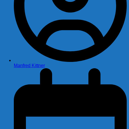
Manfred Kittner