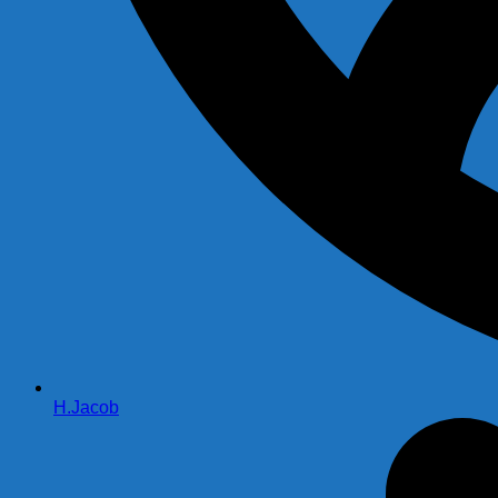
H.Jacob