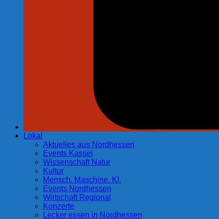
Lokal
Aktuelles aus Nordhessen
Events Kassel
Wissenschaft Natur
Kultur
Mensch. Maschine. KI.
Events Nordhessen
Wirtschaft Regional
Konzerte
Lecker essen in Nordhessen