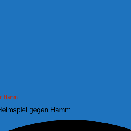
gen Hamm
 Heimspiel gegen Hamm