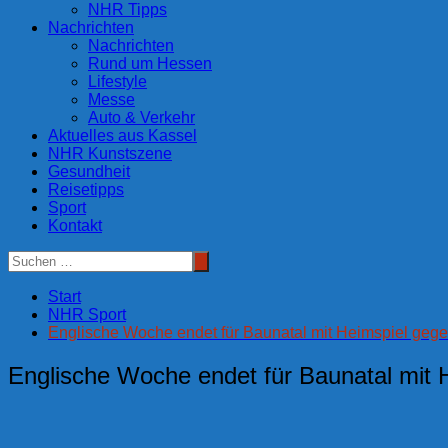
NHR Tipps
Nachrichten
Nachrichten
Rund um Hessen
Lifestyle
Messe
Auto & Verkehr
Aktuelles aus Kassel
NHR Kunstszene
Gesundheit
Reisetipps
Sport
Kontakt
Start
NHR Sport
Englische Woche endet für Baunatal mit Heimspiel ge
Englische Woche endet für Baunatal mit