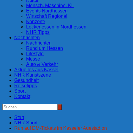
Kultur
Mensch. Maschine. KI.
Events Nordhessen
Wirtschaft Regional
Konzerte
Lecker essen in Nordhessen
NHR Tipps
Nachrichten
Nachrichten
Rund um Hessen
Lifestyle
Messe
Auto & Verkehr
Aktuelles aus Kassel
NHR Kunstszene
Gesundheit
Reisetipps
Sport
Kontakt
Start
NHR Sport
Run auf DM-Tickets im Kasseler Auestadion