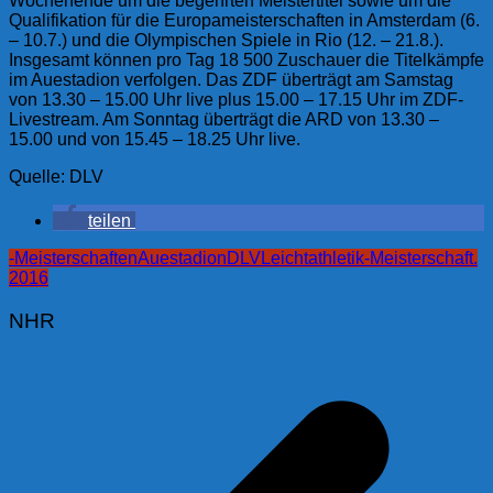
Wochenende um die begehrten Meistertitel sowie um die
Qualifikation für die Europameisterschaften in Amsterdam (6.
– 10.7.) und die Olympischen Spiele in Rio (12. – 21.8.).
Insgesamt können pro Tag 18 500 Zuschauer die Titelkämpfe
im Auestadion verfolgen. Das ZDF überträgt am Samstag
von 13.30 – 15.00 Uhr live plus 15.00 – 17.15 Uhr im ZDF-
Livestream. Am Sonntag überträgt die ARD von 13.30 –
15.00 und von 15.45 – 18.25 Uhr live.
Quelle: DLV
teilen
-Meisterschaften
Auestadion
DLV
Leichtathletik-Meisterschaft.
2016
NHR
Beitragsnavigation