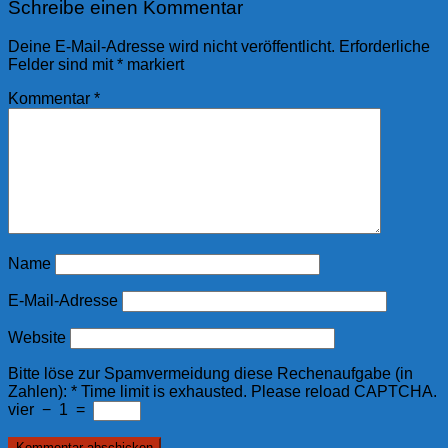
Schreibe einen Kommentar
Deine E-Mail-Adresse wird nicht veröffentlicht.
Erforderliche
Felder sind mit
*
markiert
Kommentar
*
Name
E-Mail-Adresse
Website
Bitte löse zur Spamvermeidung diese Rechenaufgabe (in
Zahlen):
*
Time limit is exhausted. Please reload CAPTCHA.
vier
−
1
=