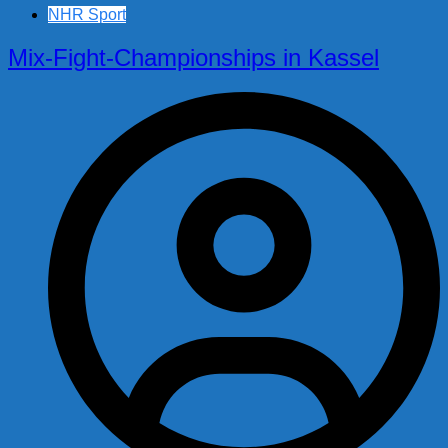
NHR Sport
Mix-Fight-Championships in Kassel