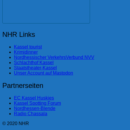
NHR Links
Kassel tourist
Krimidinner
Nordhessischer VerkehrsVerbund NVV
Schlachthof Kassel
Staatstheater-Kassel
Unser Account auf Mastodon
Partnerseiten
EC Kassel Huskies
Kassel Spotting Forum
Nordhessen-Blende
Radio Chassala
© 2020 NHR