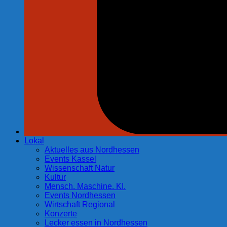
Lokal
Aktuelles aus Nordhessen
Events Kassel
Wissenschaft Natur
Kultur
Mensch. Maschine. KI.
Events Nordhessen
Wirtschaft Regional
Konzerte
Lecker essen in Nordhessen