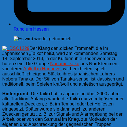
Rund um Hessen
Der Klang der „dicken Trommel“, die im
Japanischen „Taiko“ heißt, wird am kommenden Samstag,
14. September 2013, in der Kulturmühle Bodenwerder zu
hören sein. Die Gruppe
Nanami-Daiko
aus Nordstemmen,
von deren
Auftritt in Hannover
wir berichteten, spielt
ausschließlich eigene Stücke ihres japanischen Lehrers
Noboru Tanaka. Der Stil von Tanaka-sensei ist klassisch und
traditionell, beim Spielen kraftvoll und athletisch ausgeprägt.
Hintergrund:
Die Taiko hat in Japan eine über 2000 Jahre
alte Tradition. Anfangs wurde die Taiko nur zu religösen oder
kulturellen Zwecken, z. B. im Tempel oder bei Hoffesten
eingesetzt. Später wurde sie dann auch zu anderen
Zwecken genutzt, z. B. zur Signal- und Alarmgebung bei der
Arbeit, oder von den Samurai im Krieg, zur Motivation der
eigenen und Abschreckung der gegnerischen Truppen.