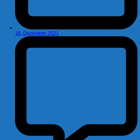
18. Dezember 2021