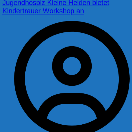
Jugendhospiz Kleine Helden bietet
Kindertrauer Workshop an