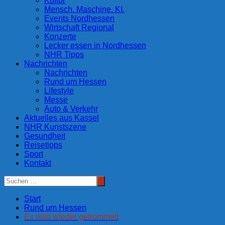
Kultur
Mensch. Maschine. KI.
Events Nordhessen
Wirtschaft Regional
Konzerte
Lecker essen in Nordhessen
NHR Tipps
Nachrichten
Nachrichten
Rund um Hessen
Lifestyle
Messe
Auto & Verkehr
Aktuelles aus Kassel
NHR Kunstszene
Gesundheit
Reisetipps
Sport
Kontakt
Start
Rund um Hessen
Es wird wieder getrommelt