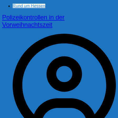
Rund um Hessen
Polizeikontrollen in der
Vorweihnachtszeit