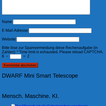
Name
E-Mail-Adresse
Website
Bitte löse zur Spamvermeidung diese Rechenaufgabe (in
Zahlen):
*
Time limit is exhausted. Please reload CAPTCHA.
6
−
=
2
DWARF Mini Smart Telescope
Mensch. Maschine. KI.