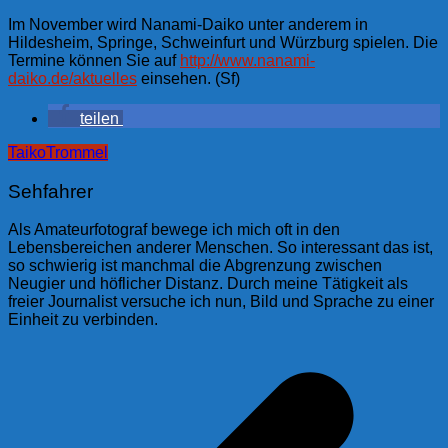
Im November wird Nanami-Daiko unter anderem in
Hildesheim, Springe, Schweinfurt und Würzburg spielen. Die
Termine können Sie auf
http://www.nanami-
daiko.de/aktuelles
einsehen. (Sf)
teilen
Taiko
Trommel
Sehfahrer
Als Amateurfotograf bewege ich mich oft in den
Lebensbereichen anderer Menschen. So interessant das ist,
so schwierig ist manchmal die Abgrenzung zwischen
Neugier und höflicher Distanz. Durch meine Tätigkeit als
freier Journalist versuche ich nun, Bild und Sprache zu einer
Einheit zu verbinden.
Beitragsnavigation