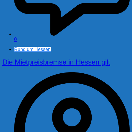
0
Rund um Hessen
Die Mietpreisbremse in Hessen gilt