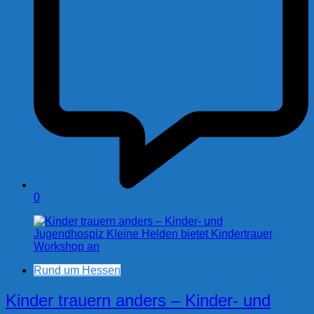
0
Rund um Hessen
Kinder trauern anders – Kinder- und