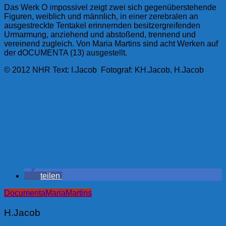
Das Werk O impossivel zeigt zwei sich gegenüberstehende
Figuren, weiblich und männlich, in einer zerebralen an
ausgestreckte Tentakel erinnernden besitzergreifenden
Urmarmung, anziehend und abstoßend, trennend und
vereinend zugleich. Von Maria Martins sind acht Werken auf
der dOCUMENTA (13) ausgestellt.
© 2012 NHR Text: I.Jacob Fotograf: KH.Jacob, H.Jacob
teilen
Documenta
Maria
Martins
H.Jacob