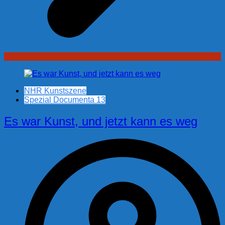
NHR Kunstszene
Spezial Documenta 13
Es war Kunst, und jetzt kann es weg