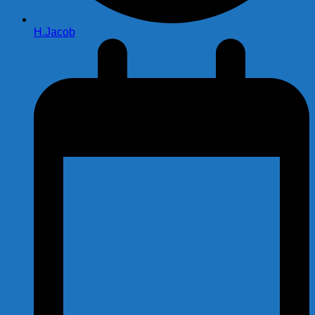
H.Jacob