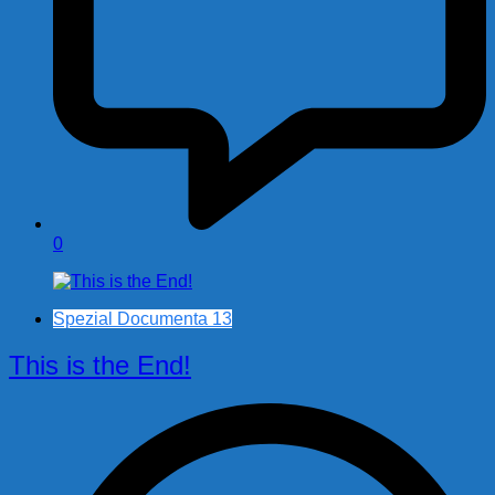
0
Spezial Documenta 13
This is the End!