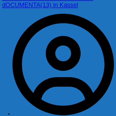
dOCUMENTA(13) in Kassel