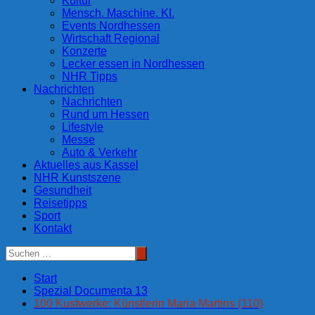
Kultur
Mensch. Maschine. KI.
Events Nordhessen
Wirtschaft Regional
Konzerte
Lecker essen in Nordhessen
NHR Tipps
Nachrichten
Nachrichten
Rund um Hessen
Lifestyle
Messe
Auto & Verkehr
Aktuelles aus Kassel
NHR Kunstszene
Gesundheit
Reisetipps
Sport
Kontakt
Start
Spezial Documenta 13
100 Kustwerke: Künstlerin Maria Martins (110)