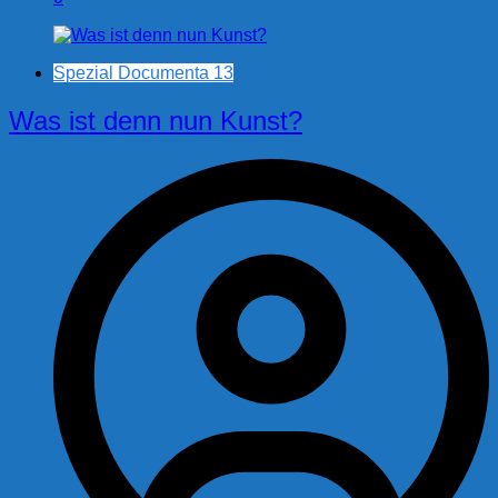
Spezial Documenta 13
Was ist denn nun Kunst?