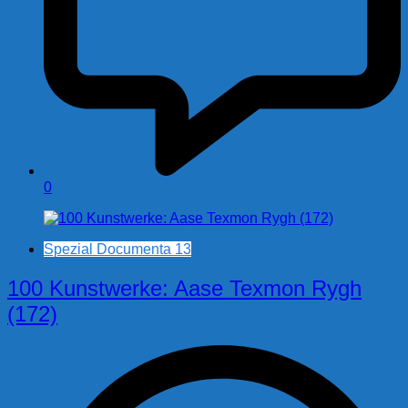
0
Spezial Documenta 13
100 Kunstwerke: Aase Texmon Rygh
(172)