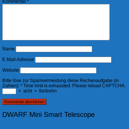
Kommentar
*
Name
E-Mail-Adresse
Website
Bitte löse zur Spamvermeidung diese Rechenaufgabe (in
Zahlen):
*
Time limit is exhausted. Please reload CAPTCHA.
+
acht
=
fünfzehn
DWARF Mini Smart Telescope