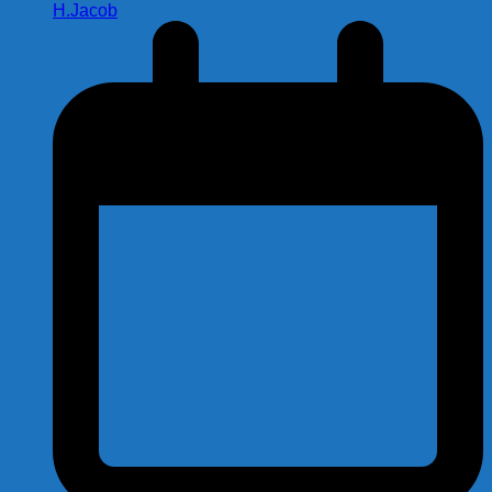
H.Jacob