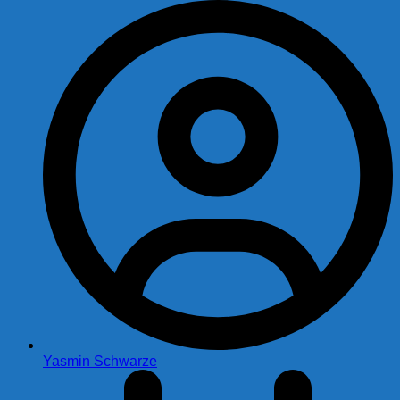
Yasmin Schwarze