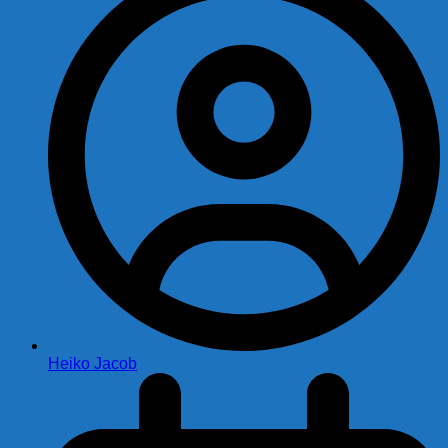
Heiko Jacob