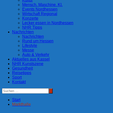
Kultur
Mensch. Maschine. KI.
Events Nordhessen
Wirtschaft Regional
Konzerte
Lecker essen in Nordhessen
NHR Tipps
Nachrichten
Nachrichten
Rund um Hessen
Lifestyle
Messe
Auto & Verkehr
Aktuelles aus Kassel
NHR Kunstszene
Gesundheit
Reisetipps
Sport
Kontakt
Start
Markthalle