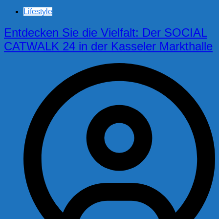
Lifestyle
Entdecken Sie die Vielfalt: Der SOCIAL
CATWALK 24 in der Kasseler Markthalle