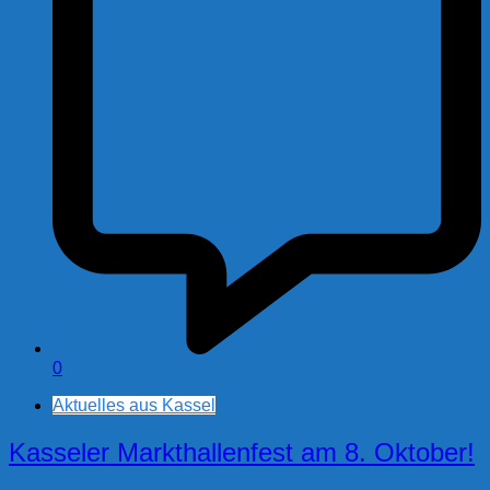
0
Aktuelles aus Kassel
Kasseler Markthallenfest am 8. Oktober!