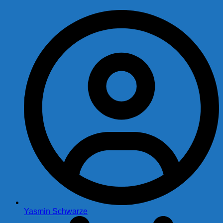
Yasmin Schwarze