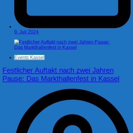
9. Juli 2024
Events Kassel
Festlicher Auftakt nach zwei Jahren
Pause: Das Markthallenfest in Kassel