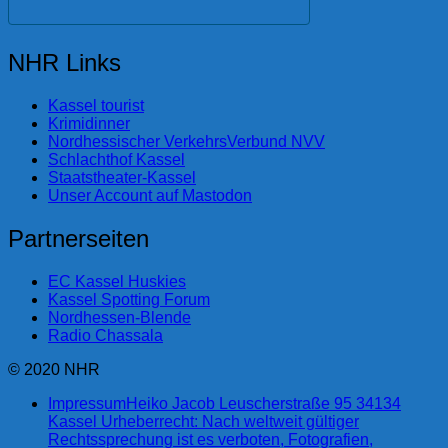
NHR Links
Kassel tourist
Krimidinner
Nordhessischer VerkehrsVerbund NVV
Schlachthof Kassel
Staatstheater-Kassel
Unser Account auf Mastodon
Partnerseiten
EC Kassel Huskies
Kassel Spotting Forum
Nordhessen-Blende
Radio Chassala
© 2020 NHR
Impressum
Heiko Jacob Leuscherstraße 95 34134
Kassel Urheberrecht: Nach weltweit gültiger
Rechtssprechung ist es verboten, Fotografien,