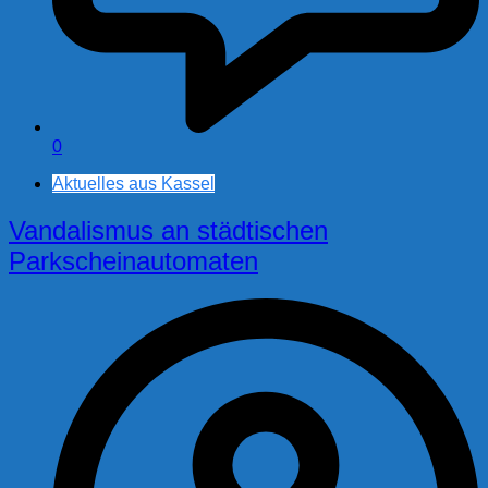
0
Aktuelles aus Kassel
Vandalismus an städtischen
Parkscheinautomaten