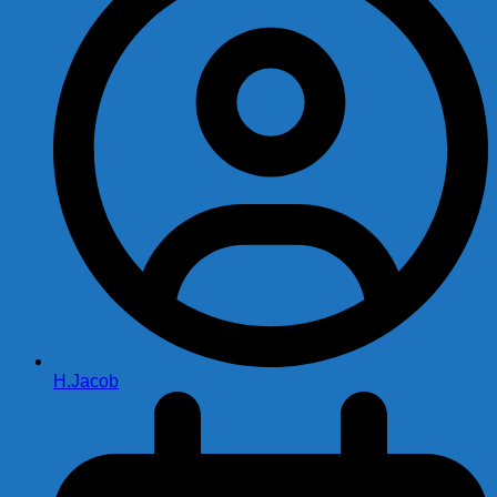
H.Jacob