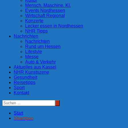
Kultur
Mensch. Maschine. KI.
Events Nordhessen
Wirtschaft Regional
Konzerte
Lecker essen in Nordhessen
NHR Tipps
Nachrichten
Nachrichten
Rund um Hessen
Lifestyle
Messe
Auto & Verkehr
Aktuelles aus Kassel
NHR Kunstszene
Gesundheit
Reisetipps
Sport
Kontakt
Start
Shampoo