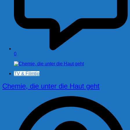
0
TV & Filmtip
Chemie, die unter die Haut geht