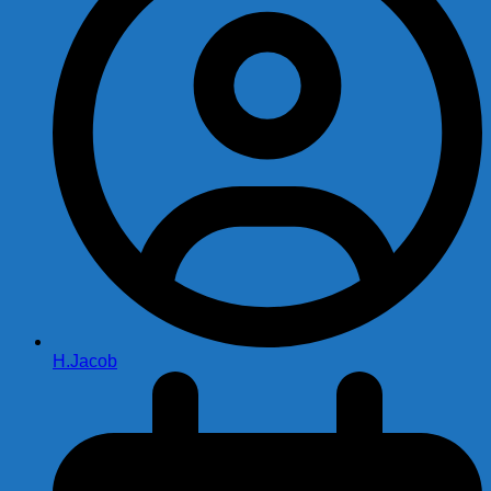
H.Jacob