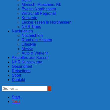
Kultur
Mensch. Maschine. KI.
Events Nordhessen
Wirtschaft Regional
Konzerte
Lecker essen in Nordhessen
NHR Tipps
Nachrichten
Nachrichten
Rund um Hessen
Lifestyle
Messe
Auto & Verkehr
Aktuelles aus Kassel
NHR Kunstszene
Gesundheit
Reisetipps
Sport
Kontakt
Start
Tanz