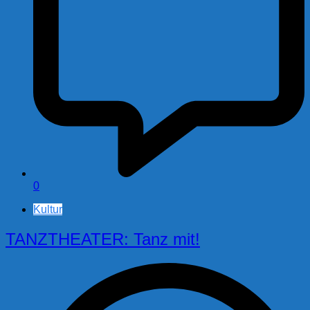
0
Kultur
TANZTHEATER: Tanz mit!