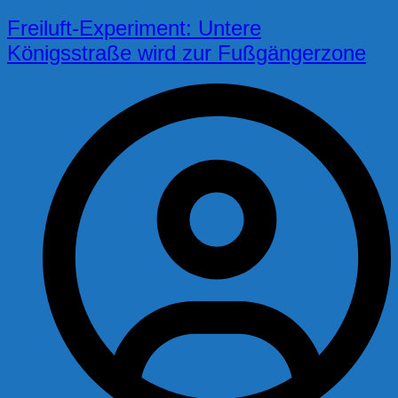
Freiluft-Experiment: Untere
Königsstraße wird zur Fußgängerzone