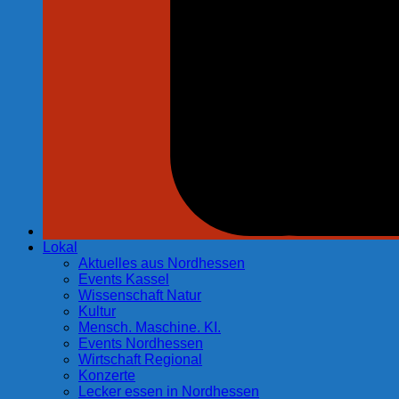
Lokal
Aktuelles aus Nordhessen
Events Kassel
Wissenschaft Natur
Kultur
Mensch. Maschine. KI.
Events Nordhessen
Wirtschaft Regional
Konzerte
Lecker essen in Nordhessen