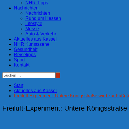
NHR Tipps
Nachrichten
Nachrichten
Rund um Hessen
Lifestyle
Messe
Auto & Verkehr
Aktuelles aus Kassel
NHR Kunstszene
Gesundheit
Reisetipps
Sport
Kontakt
Start
Aktuelles aus Kassel
Freiluft-Experiment: Untere Königsstraße wird zur Fuß
Freiluft-Experiment: Untere Königsstraß