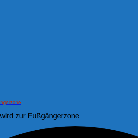
gängerzone
e wird zur Fußgängerzone