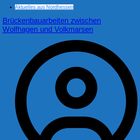
Aktuelles aus Nordhessen
Brückenbauarbeiten zwischen
Wolfhagen und Volkmarsen