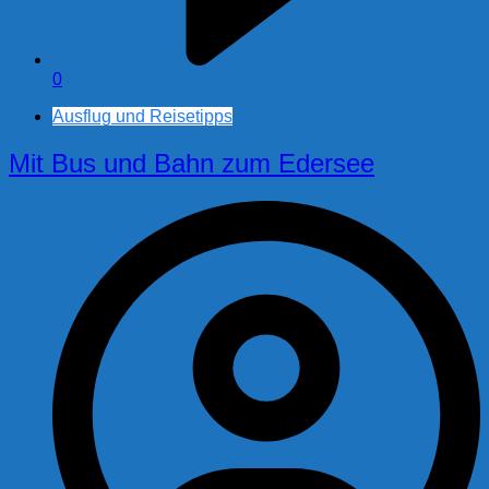
0
Ausflug und Reisetipps
Mit Bus und Bahn zum Edersee