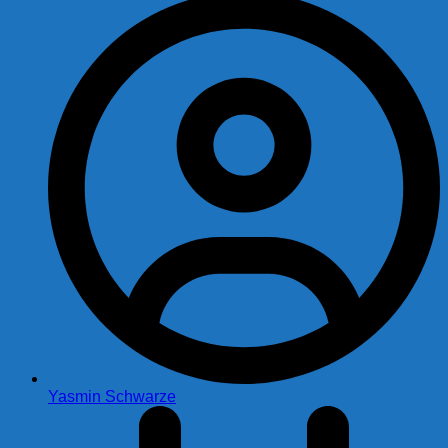
Yasmin Schwarze