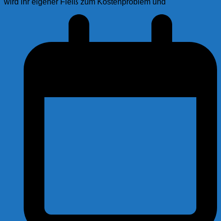
wird ihr eigener Fleiß zum Kostenproblem und