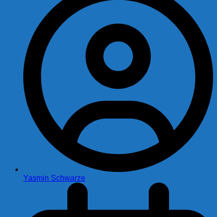
Yasmin Schwarze