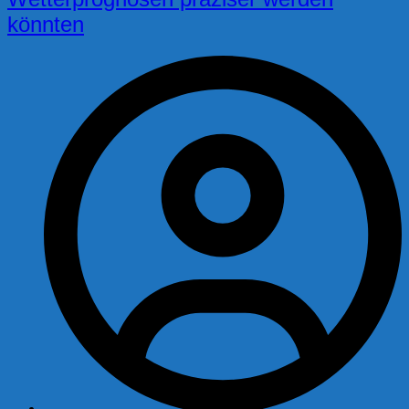
könnten