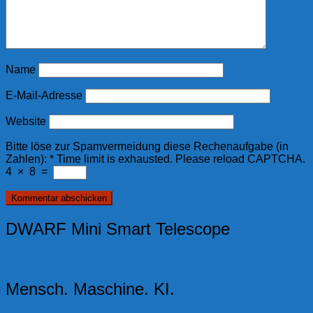
Name
E-Mail-Adresse
Website
Bitte löse zur Spamvermeidung diese Rechenaufgabe (in
Zahlen):
*
Time limit is exhausted. Please reload CAPTCHA.
4
×
8
=
DWARF Mini Smart Telescope
Mensch. Maschine. KI.