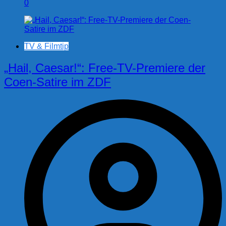
0
TV & Filmtip
„Hail, Caesar!“: Free-TV-Premiere der
Coen-Satire im ZDF