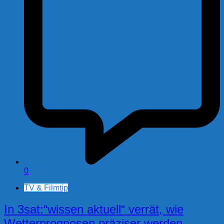
0
TV & Filmtip
In 3sat:“wissen aktuell“ verrät, wie
Wetterprognosen präziser werden