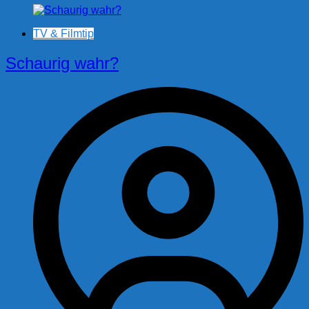
TV & Filmtip
Schaurig wahr?