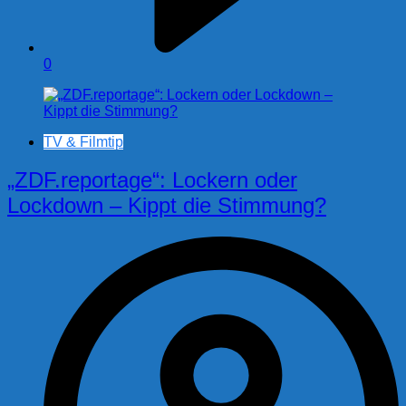
0
TV & Filmtip
„ZDF.reportage“: Lockern oder
Lockdown – Kippt die Stimmung?