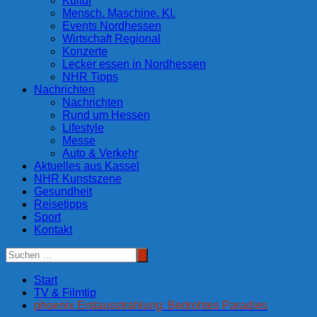
Kultur
Mensch. Maschine. KI.
Events Nordhessen
Wirtschaft Regional
Konzerte
Lecker essen in Nordhessen
NHR Tipps
Nachrichten
Nachrichten
Rund um Hessen
Lifestyle
Messe
Auto & Verkehr
Aktuelles aus Kassel
NHR Kunstszene
Gesundheit
Reisetipps
Sport
Kontakt
Start
TV & Filmtip
phoenix Erstausstrahlung: Bedrohtes Paradies