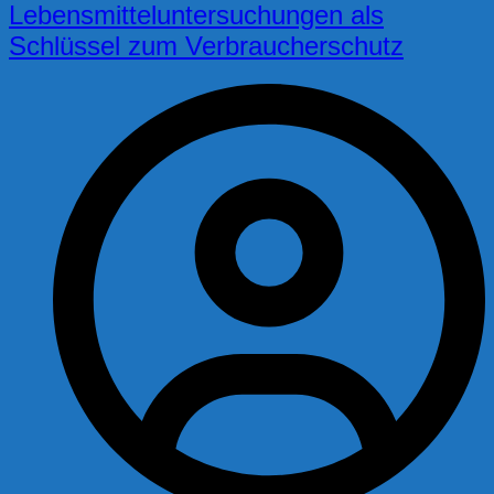
Lebensmitteluntersuchungen als
Schlüssel zum Verbraucherschutz