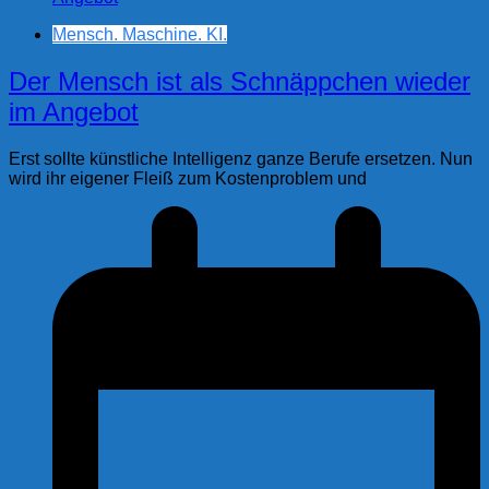
Mensch. Maschine. KI.
Der Mensch ist als Schnäppchen wieder
im Angebot
Erst sollte künstliche Intelligenz ganze Berufe ersetzen. Nun
wird ihr eigener Fleiß zum Kostenproblem und