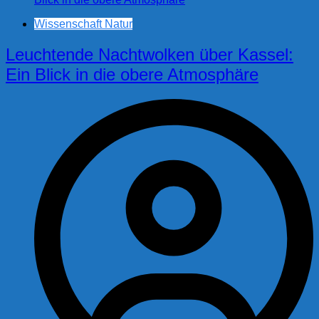
Wissenschaft Natur
Leuchtende Nachtwolken über Kassel:
Ein Blick in die obere Atmosphäre