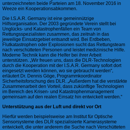
unterzeichneten beide Parteien am 18. November 2016 in
Weeze ein Kooperationsabkommen.
Die I.S.A.R. Germany ist eine gemeinnützige
Hilfsorganisation. Der 2003 gegründete Verein stellt bei
Unglücks- und Katastrophenfällen ein Team von
Rettungsspezialisten zusammen, das zeitnah in das
jeweilige Einsatzgebiet entsandt wird. Bei Erdbeben,
Flutkatastrophen oder Explosionen sucht das Rettungsteam
nach verschütteten Personen und leistet medizinische Hilfe.
Moderne Technik kann die Helfer bei ihrer Arbeit
unterstützen. „Wir freuen uns, dass die DLR-Technologien
durch die Kooperation mit der I.S.A.R. Germany sofort dort
eingesetzt werden können, wo sie gebraucht werden“,
erläutert Dr. Dennis Göge, Programmkoordinator
Sicherheitsforschung des DLR. „Außerdem hat die verstärkte
Zusammenarbeit den Vorteil, dass zukünftige Technologien
im Bereich des Krisen- und Katastrophenmanagement
gemeinsam auf den realen Einsatz hin entwickelt werden.“
Unterstützung aus der Luft und direkt vor Ort
Hierfür werden beispielsweise am Institut für Optische
Sensorsysteme des DLR spezialisierte Kamerasysteme
entwickelt, die unter anderem die Suche nach Verschütteten