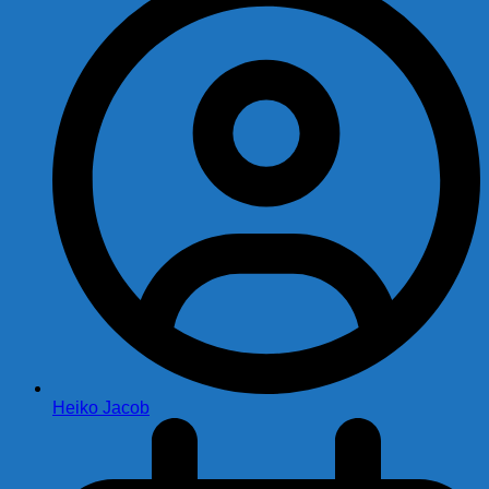
Heiko Jacob