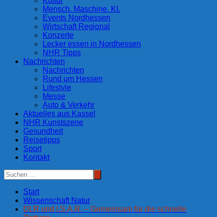
Kultur
Mensch. Maschine. KI.
Events Nordhessen
Wirtschaft Regional
Konzerte
Lecker essen in Nordhessen
NHR Tipps
Nachrichten
Nachrichten
Rund um Hessen
Lifestyle
Messe
Auto & Verkehr
Aktuelles aus Kassel
NHR Kunstszene
Gesundheit
Reisetipps
Sport
Kontakt
Start
Wissenschaft Natur
DLR und I.S.A.R. – Gemeinsam für die schnelle