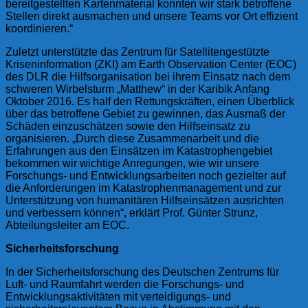
bereitgestellten Kartenmaterial konnten wir stark betroffene
Stellen direkt ausmachen und unsere Teams vor Ort effizient
koordinieren.“
Zuletzt unterstützte das Zentrum für Satellitengestützte
Kriseninformation (ZKI) am Earth Observation Center (EOC)
des DLR die Hilfsorganisation bei ihrem Einsatz nach dem
schweren Wirbelsturm „Matthew“ in der Karibik Anfang
Oktober 2016. Es half den Rettungskräften, einen Überblick
über das betroffene Gebiet zu gewinnen, das Ausmaß der
Schäden einzuschätzen sowie den Hilfseinsatz zu
organisieren. „Durch diese Zusammenarbeit und die
Erfahrungen aus den Einsätzen im Katastrophengebiet
bekommen wir wichtige Anregungen, wie wir unsere
Forschungs- und Entwicklungsarbeiten noch gezielter auf
die Anforderungen im Katastrophenmanagement und zur
Unterstützung von humanitären Hilfseinsätzen ausrichten
und verbessern können“, erklärt Prof. Günter Strunz,
Abteilungsleiter am EOC.
Sicherheitsforschung
In der Sicherheitsforschung des Deutschen Zentrums für
Luft- und Raumfahrt werden die Forschungs- und
Entwicklungsaktivitäten mit verteidigungs- und