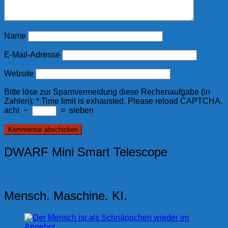
Name
E-Mail-Adresse
Website
Bitte löse zur Spamvermeidung diese Rechenaufgabe (in
Zahlen):
*
Time limit is exhausted. Please reload CAPTCHA.
acht
−
=
sieben
DWARF Mini Smart Telescope
Mensch. Maschine. KI.