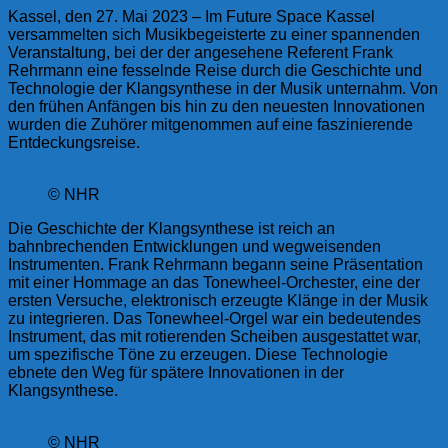
Kassel, den 27. Mai 2023 – Im Future Space Kassel
versammelten sich Musikbegeisterte zu einer spannenden
Veranstaltung, bei der der angesehene Referent Frank
Rehrmann eine fesselnde Reise durch die Geschichte und
Technologie der Klangsynthese in der Musik unternahm. Von
den frühen Anfängen bis hin zu den neuesten Innovationen
wurden die Zuhörer mitgenommen auf eine faszinierende
Entdeckungsreise.
© NHR
Die Geschichte der Klangsynthese ist reich an
bahnbrechenden Entwicklungen und wegweisenden
Instrumenten. Frank Rehrmann begann seine Präsentation
mit einer Hommage an das Tonewheel-Orchester, eine der
ersten Versuche, elektronisch erzeugte Klänge in der Musik
zu integrieren. Das Tonewheel-Orgel war ein bedeutendes
Instrument, das mit rotierenden Scheiben ausgestattet war,
um spezifische Töne zu erzeugen. Diese Technologie
ebnete den Weg für spätere Innovationen in der
Klangsynthese.
© NHR