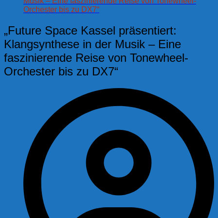
Musik – Eine faszinierende Reise von Tonewheel-
Orchester bis zu DX7“
„Future Space Kassel präsentiert:
Klangsynthese in der Musik – Eine
faszinierende Reise von Tonewheel-
Orchester bis zu DX7“