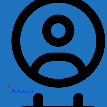
Heiko Jacob