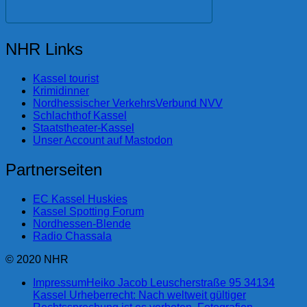
NHR Links
Kassel tourist
Krimidinner
Nordhessischer VerkehrsVerbund NVV
Schlachthof Kassel
Staatstheater-Kassel
Unser Account auf Mastodon
Partnerseiten
EC Kassel Huskies
Kassel Spotting Forum
Nordhessen-Blende
Radio Chassala
© 2020 NHR
Impressum
Heiko Jacob Leuscherstraße 95 34134
Kassel Urheberrecht: Nach weltweit gültiger