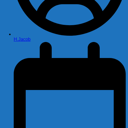
H.Jacob