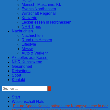
Kultur
Mensch. Maschine. KI.
Events Nordhessen
Wirtschaft Regional
Konzerte
Lecker essen in Nordhessen
NHR Tipps
Nachrichten
Nachrichten
Rund um Hessen
Lifestyle
Messe
Auto & Verkehr
Aktuelles aus Kassel
NHR Kunstszene
Gesundheit
Reisetipps
Sport
Kontakt
Start
Wissenschaft Natur
„Future Space Kassel präsentiert: Klangsynthese in der