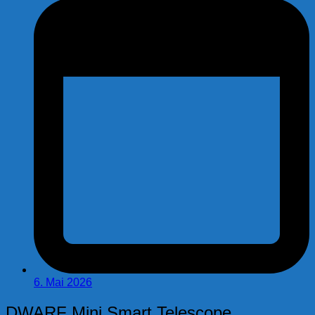
6. Mai 2026
DWARF Mini Smart Telescope