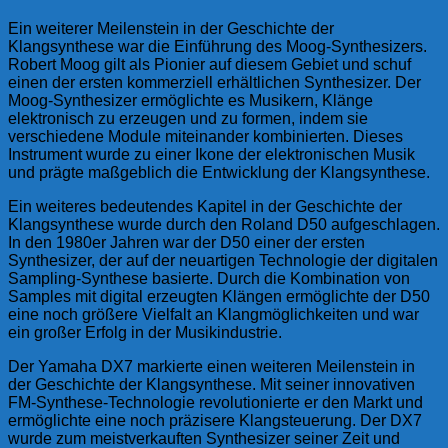
Ein weiterer Meilenstein in der Geschichte der
Klangsynthese war die Einführung des Moog-Synthesizers.
Robert Moog gilt als Pionier auf diesem Gebiet und schuf
einen der ersten kommerziell erhältlichen Synthesizer. Der
Moog-Synthesizer ermöglichte es Musikern, Klänge
elektronisch zu erzeugen und zu formen, indem sie
verschiedene Module miteinander kombinierten. Dieses
Instrument wurde zu einer Ikone der elektronischen Musik
und prägte maßgeblich die Entwicklung der Klangsynthese.
Ein weiteres bedeutendes Kapitel in der Geschichte der
Klangsynthese wurde durch den Roland D50 aufgeschlagen.
In den 1980er Jahren war der D50 einer der ersten
Synthesizer, der auf der neuartigen Technologie der digitalen
Sampling-Synthese basierte. Durch die Kombination von
Samples mit digital erzeugten Klängen ermöglichte der D50
eine noch größere Vielfalt an Klangmöglichkeiten und war
ein großer Erfolg in der Musikindustrie.
Der Yamaha DX7 markierte einen weiteren Meilenstein in
der Geschichte der Klangsynthese. Mit seiner innovativen
FM-Synthese-Technologie revolutionierte er den Markt und
ermöglichte eine noch präzisere Klangsteuerung. Der DX7
wurde zum meistverkauften Synthesizer seiner Zeit und