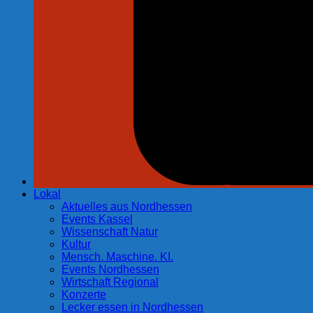
Lokal
Aktuelles aus Nordhessen
Events Kassel
Wissenschaft Natur
Kultur
Mensch. Maschine. KI.
Events Nordhessen
Wirtschaft Regional
Konzerte
Lecker essen in Nordhessen