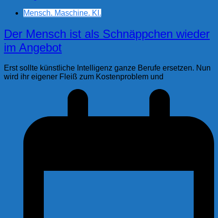
Mensch. Maschine. KI.
Der Mensch ist als Schnäppchen wieder
im Angebot
Erst sollte künstliche Intelligenz ganze Berufe ersetzen. Nun
wird ihr eigener Fleiß zum Kostenproblem und