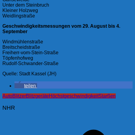
Unter dem Steinbruch
Kleiner Holzweg
Weidlingstraße
Geschwindigkeitsmessungen vom 29. August bis 4.
September
Windmühlenstraße
Breitscheidstraße
Freiherr-vom-Stein-Straße
Töpfenhofweg
Rudolf-Schwander-Straße
Quelle: Stadt Kassel (JH)
teilen
Auto
Blitzer
Blitzgeräte
Höchstgeschwindigkeit
Starßen
NHR
Beitragsnavigation