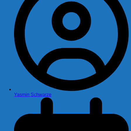
Yasmin Schwarze