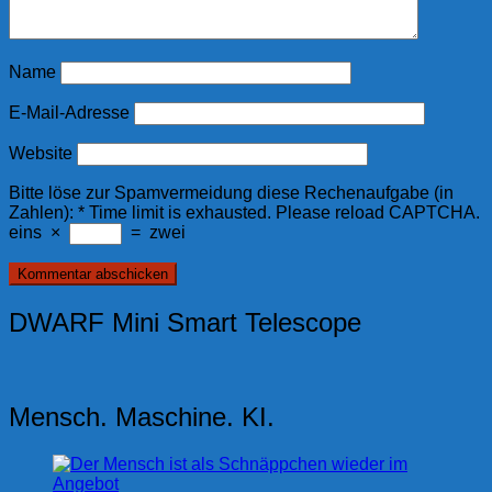
Name
E-Mail-Adresse
Website
Bitte löse zur Spamvermeidung diese Rechenaufgabe (in
Zahlen):
*
Time limit is exhausted. Please reload CAPTCHA.
eins
×
=
zwei
DWARF Mini Smart Telescope
Mensch. Maschine. KI.