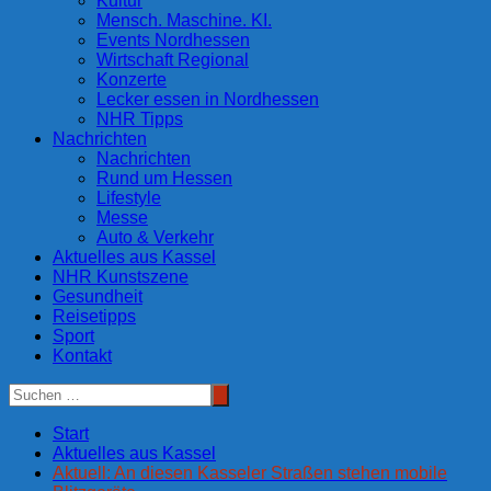
Kultur
Mensch. Maschine. KI.
Events Nordhessen
Wirtschaft Regional
Konzerte
Lecker essen in Nordhessen
NHR Tipps
Nachrichten
Nachrichten
Rund um Hessen
Lifestyle
Messe
Auto & Verkehr
Aktuelles aus Kassel
NHR Kunstszene
Gesundheit
Reisetipps
Sport
Kontakt
Start
Aktuelles aus Kassel
Aktuell: An diesen Kasseler Straßen stehen mobile