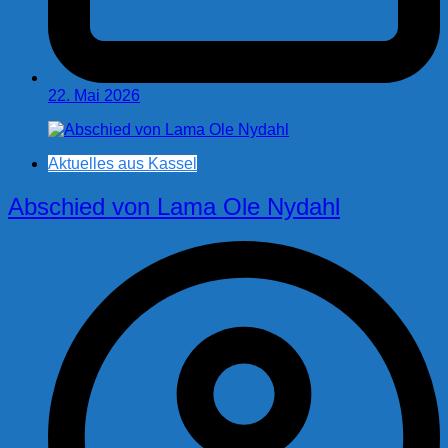
22. Mai 2026
Aktuelles aus Kassel
Abschied von Lama Ole Nydahl