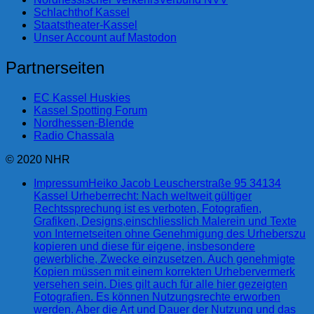
Schlachthof Kassel
Staatstheater-Kassel
Unser Account auf Mastodon
Partnerseiten
EC Kassel Huskies
Kassel Spotting Forum
Nordhessen-Blende
Radio Chassala
© 2020 NHR
Impressum
Heiko Jacob Leuscherstraße 95 34134
Kassel Urheberrecht: Nach weltweit gültiger
Rechtssprechung ist es verboten, Fotografien,
Grafiken, Designs,einschliesslich Malerein und Texte
von Internetseiten ohne Genehmigung des Urheberszu
kopieren und diese für eigene, insbesondere
gewerbliche, Zwecke einzusetzen. Auch genehmigte
Kopien müssen mit einem korrekten Urhebervermerk
versehen sein. Dies gilt auch für alle hier gezeigten
Fotografien. Es können Nutzungsrechte erworben
werden. Aber die Art und Dauer der Nutzung und das