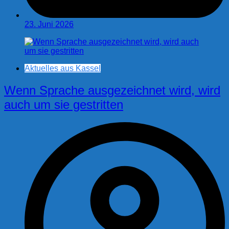
23. Juni 2026
Aktuelles aus Kassel
Wenn Sprache ausgezeichnet wird, wird
auch um sie gestritten