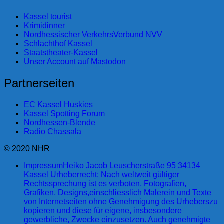
Kassel tourist
Krimidinner
Nordhessischer VerkehrsVerbund NVV
Schlachthof Kassel
Staatstheater-Kassel
Unser Account auf Mastodon
Partnerseiten
EC Kassel Huskies
Kassel Spotting Forum
Nordhessen-Blende
Radio Chassala
© 2020 NHR
Impressum
Heiko Jacob Leuscherstraße 95 34134
Kassel Urheberrecht: Nach weltweit gültiger
Rechtssprechung ist es verboten, Fotografien,
Grafiken, Designs,einschliesslich Malerein und Texte
von Internetseiten ohne Genehmigung des Urheberszu
kopieren und diese für eigene, insbesondere
gewerbliche, Zwecke einzusetzen. Auch genehmigte