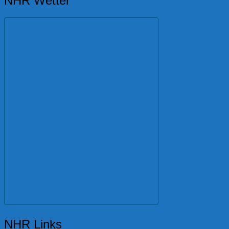
NHR Wetter
NHR Links