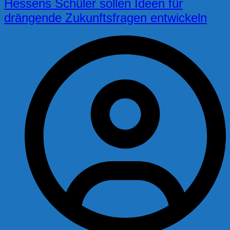
Hessens Schüler sollen Ideen für
drängende Zukunftsfragen entwickeln