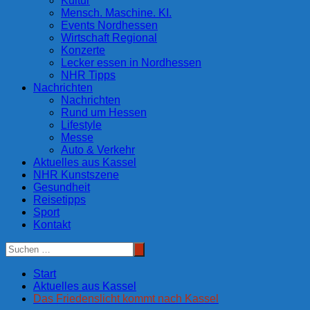
Kultur
Mensch. Maschine. KI.
Events Nordhessen
Wirtschaft Regional
Konzerte
Lecker essen in Nordhessen
NHR Tipps
Nachrichten
Nachrichten
Rund um Hessen
Lifestyle
Messe
Auto & Verkehr
Aktuelles aus Kassel
NHR Kunstszene
Gesundheit
Reisetipps
Sport
Kontakt
Start
Aktuelles aus Kassel
Das Friedenslicht kommt nach Kassel