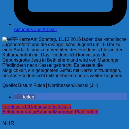
Aktuelles aus Kassel
Am Sonntag, 11.12.2016 laden das katholische
Jugendreferat und die evangelische Jugend um 18 Uhr zu
einer Andacht und zum Verteilen des Friedenslichtes in den
Kulturbahnhof ein. Das Friedenslicht kommt aus der
Geburtsgrotte Jesu in Bethlehem und wird von Marburger
Pfadfindern nach Kassel gebracht. Es besteht die
Möglichkeit, ein geeignetes Gefäß mit Kerze mitzubringen,
um das Friedenslicht mitzunehmen und es weiter zu geben.
Quelle: Bistum Fulda│Nordhessen/Kassel (JH)
teilen
Friedenslicht
Geburtsgrotte
Jesu in
Bethlehem
KulturBahnhof
Marburger
Pfadfindern
NHR