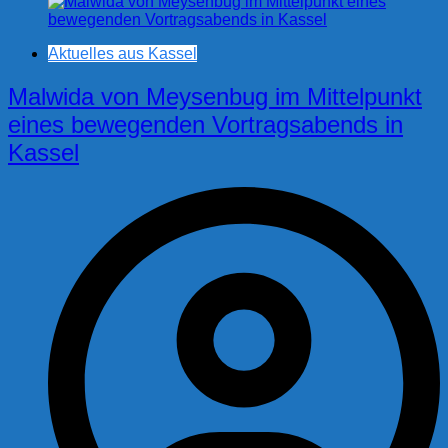
Aktuelles aus Kassel
Malwida von Meysenbug im Mittelpunkt
eines bewegenden Vortragsabends in
Kassel