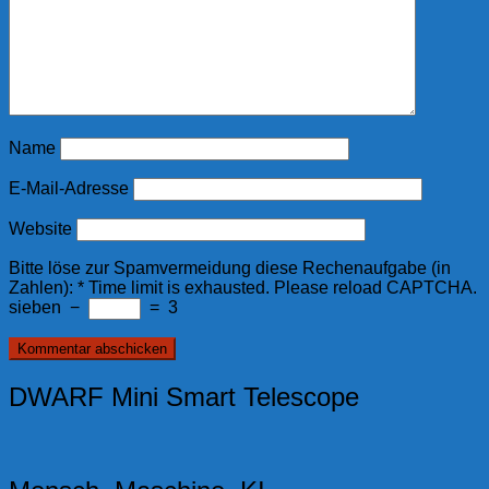
Name
E-Mail-Adresse
Website
Bitte löse zur Spamvermeidung diese Rechenaufgabe (in
Zahlen):
*
Time limit is exhausted. Please reload CAPTCHA.
sieben
−
=
3
DWARF Mini Smart Telescope