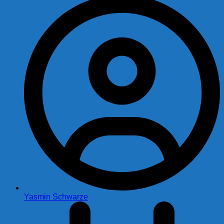
Yasmin Schwarze