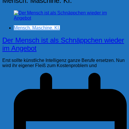
Mensch. Maschine. KI.
Mensch. Maschine. KI.
Der Mensch ist als Schnäppchen wieder
im Angebot
Erst sollte künstliche Intelligenz ganze Berufe ersetzen. Nun
wird ihr eigener Fleiß zum Kostenproblem und