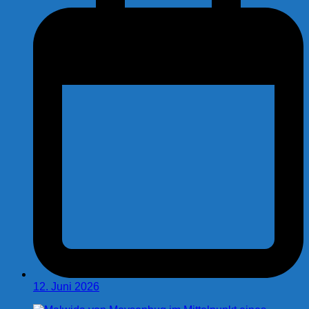
12. Juni 2026