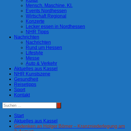
Kultur
Mensch. Maschine. KI.
Events Nordhessen
Wirtschaft Regional
Konzerte
Lecker essen in Nordhessen
NHR Tipps
Nachrichten
Nachrichten
Rund um Hessen
Lifestyle
Messe
Auto & Verkehr
Aktuelles aus Kassel
NHR Kunstszene
Gesundheit
Reisetipps
Sport
Kontakt
Start
Aktuelles aus Kassel
Gedenken an Holger Börner – Kranzniederlegung am