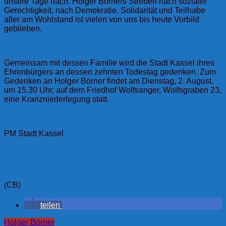
unsere Tage nach. Holger Börners Streben nach sozialer
Gerechtigkeit, nach Demokratie, Solidarität und Teilhabe
aller am Wohlstand ist vielen von uns bis heute Vorbild
geblieben.
Gemeinsam mit dessen Familie wird die Stadt Kassel ihres
Ehrenbürgers an dessen zehnten Todestag gedenken. Zum
Gedenken an Holger Börner findet am Dienstag, 2. August,
um 15.30 Uhr, auf dem Friedhof Wolfsanger, Wolfsgraben 23,
eine Kranzniederlegung statt.
PM Stadt Kassel
(CB)
teilen
Holger Börner