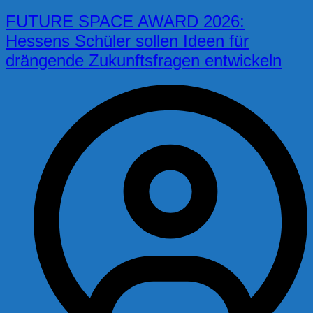
FUTURE SPACE AWARD 2026:
Hessens Schüler sollen Ideen für
drängende Zukunftsfragen entwickeln