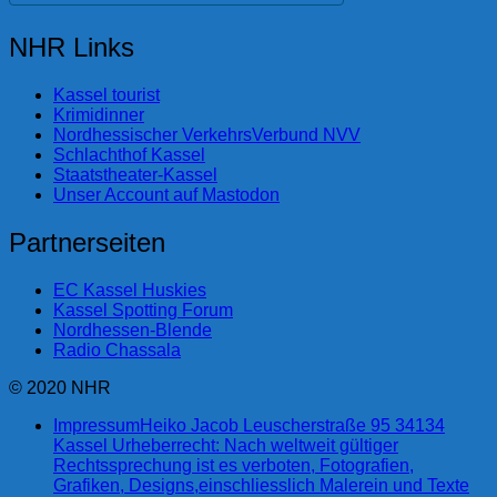
NHR Links
Kassel tourist
Krimidinner
Nordhessischer VerkehrsVerbund NVV
Schlachthof Kassel
Staatstheater-Kassel
Unser Account auf Mastodon
Partnerseiten
EC Kassel Huskies
Kassel Spotting Forum
Nordhessen-Blende
Radio Chassala
© 2020 NHR
Impressum
Heiko Jacob Leuscherstraße 95 34134
Kassel Urheberrecht: Nach weltweit gültiger
Rechtssprechung ist es verboten, Fotografien,
Grafiken, Designs,einschliesslich Malerein und Texte