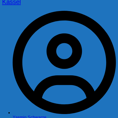
Kassel
Yasmin Schwarze