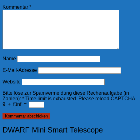
Kommentar
*
Name
E-Mail-Adresse
Website
Bitte löse zur Spamvermeidung diese Rechenaufgabe (in
Zahlen):
*
Time limit is exhausted. Please reload CAPTCHA.
9
+
fünf
=
DWARF Mini Smart Telescope