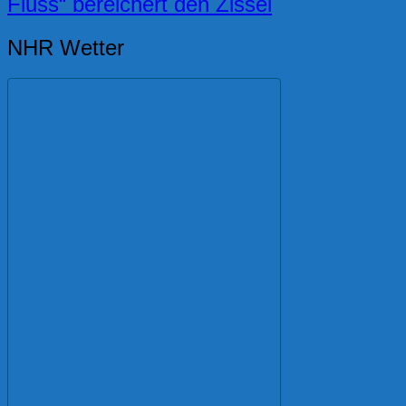
Fluss“ bereichert den Zissel
NHR Wetter