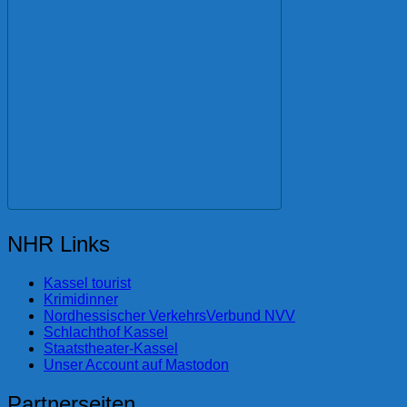
NHR Links
Kassel tourist
Krimidinner
Nordhessischer VerkehrsVerbund NVV
Schlachthof Kassel
Staatstheater-Kassel
Unser Account auf Mastodon
Partnerseiten