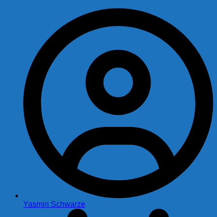
Yasmin Schwarze