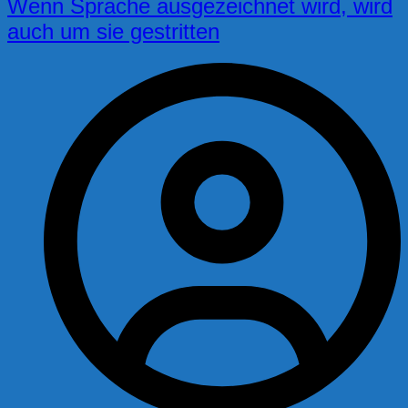
Wenn Sprache ausgezeichnet wird, wird
auch um sie gestritten