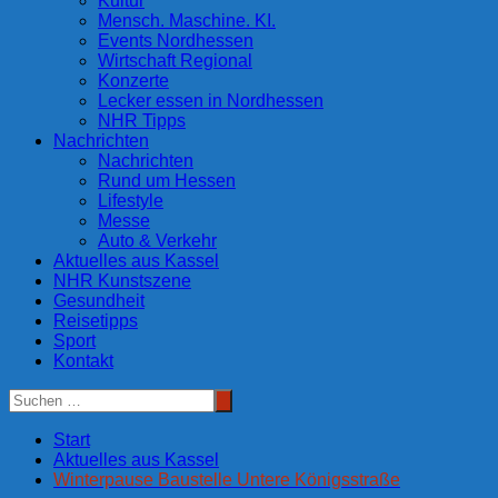
Kultur
Mensch. Maschine. KI.
Events Nordhessen
Wirtschaft Regional
Konzerte
Lecker essen in Nordhessen
NHR Tipps
Nachrichten
Nachrichten
Rund um Hessen
Lifestyle
Messe
Auto & Verkehr
Aktuelles aus Kassel
NHR Kunstszene
Gesundheit
Reisetipps
Sport
Kontakt
Start
Aktuelles aus Kassel
Winterpause Baustelle Untere Königsstraße