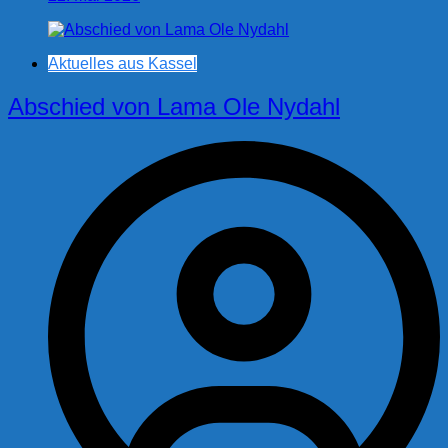
Aktuelles aus Kassel
Abschied von Lama Ole Nydahl