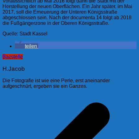
Voraussichtlich ab Mai 2016 folgt dann die Stadt mit der
Herstellung der neuen Oberflächen. Ein Jahr später, im Mai
2017, soll die Erneuerung der Unteren Königsstraße
abgeschlossen sein. Nach der documenta 14 folgt ab 2018
die Fußgängerzone in der Oberen Königsstraße.
Quelle: Stadt Kassel
teilen
Bazstelle
H.Jacob
Die Fotografie ist wie eine Perle, erst aneinander
aufgeschnürt, ergeben sie ein Ganzes.
Beitragsnavigation