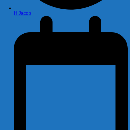
H.Jacob