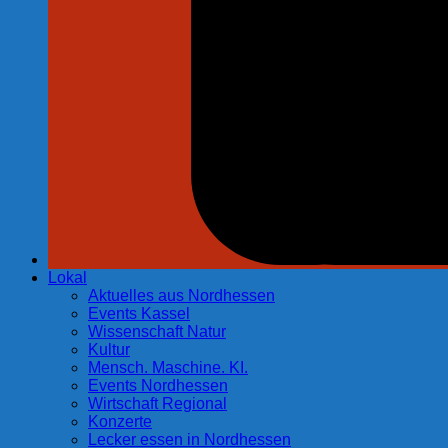
Lokal
Aktuelles aus Nordhessen
Events Kassel
Wissenschaft Natur
Kultur
Mensch. Maschine. KI.
Events Nordhessen
Wirtschaft Regional
Konzerte
Lecker essen in Nordhessen