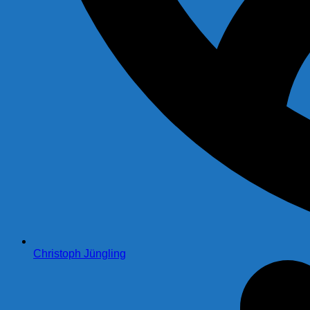
Christoph Jüngling