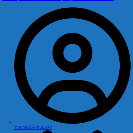
Yasmin Schwarze