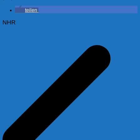
teilen
NHR
Beitragsnavigation