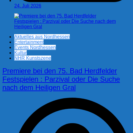
24. Juli 2026
Aktuelles aus Nordhessen
Entertainment
Events Nordhessen
Kultur
NHR Kunstszene
Premiere bei den 75. Bad Herdfelder
Festspielen : Parzival oder Die Suche
nach dem Heiligen Gral