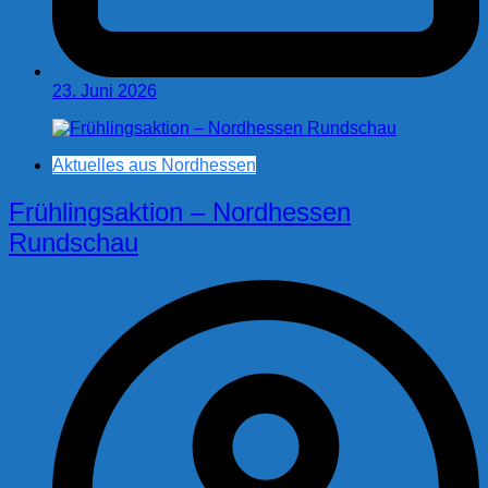
23. Juni 2026
Aktuelles aus Nordhessen
Frühlingsaktion – Nordhessen
Rundschau