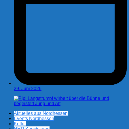
29. Juni 2026
Aktuelles aus Nordhessen
Events Nordhessen
Kultur
NHR Kunstszene