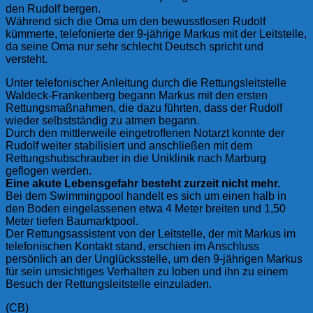
den Rudolf bergen.
Während sich die Oma um den bewusstlosen Rudolf
kümmerte, telefonierte der 9-jährige Markus mit der Leitstelle,
da seine Oma nur sehr schlecht Deutsch spricht und
versteht.
Unter telefonischer Anleitung durch die Rettungsleitstelle
Waldeck-Frankenberg begann Markus mit den ersten
Rettungsmaßnahmen, die dazu führten, dass der Rudolf
wieder selbstständig zu atmen begann.
Durch den mittlerweile eingetroffenen Notarzt konnte der
Rudolf weiter stabilisiert und anschließen mit dem
Rettungshubschrauber in die Uniklinik nach Marburg
geflogen werden.
Eine akute Lebensgefahr besteht zurzeit nicht mehr.
Bei dem Swimmingpool handelt es sich um einen halb in
den Boden eingelassenen etwa 4 Meter breiten und 1,50
Meter tiefen Baumarktpool.
Der Rettungsassistent von der Leitstelle, der mit Markus im
telefonischen Kontakt stand, erschien im Anschluss
persönlich an der Unglücksstelle, um den 9-jährigen Markus
für sein umsichtiges Verhalten zu loben und ihn zu einem
Besuch der Rettungsleitstelle einzuladen.
(CB)