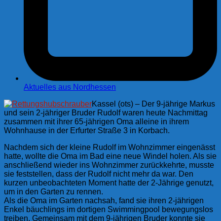
Aktuelles aus Nordhessen
Kassel (ots) – Der 9-jährige Markus
und sein 2-jähriger Bruder Rudolf waren heute Nachmittag
zusammen mit ihrer 65-jährigen Oma alleine in ihrem
Wohnhause in der Erfurter Straße 3 in Korbach.
Nachdem sich der kleine Rudolf im Wohnzimmer eingenässt
hatte, wollte die Oma im Bad eine neue Windel holen. Als sie
anschließend wieder ins Wohnzimmer zurückkehrte, musste
sie feststellen, dass der Rudolf nicht mehr da war. Den
kurzen unbeobachteten Moment hatte der 2-Jährige genutzt,
um in den Garten zu rennen.
Als die Oma im Garten nachsah, fand sie ihren 2-jährigen
Enkel bäuchlings im dortigen Swimmingpool bewegungslos
treiben. Gemeinsam mit dem 9-jährigen Bruder konnte sie