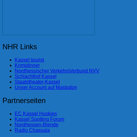
NHR Links
Kassel tourist
Krimidinner
Nordhessischer VerkehrsVerbund NVV
Schlachthof Kassel
Staatstheater-Kassel
Unser Account auf Mastodon
Partnerseiten
EC Kassel Huskies
Kassel Spotting Forum
Nordhessen-Blende
Radio Chassala