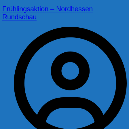
Frühlingsaktion – Nordhessen
Rundschau