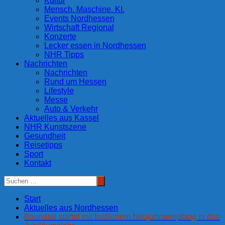
Kultur
Mensch. Maschine. KI.
Events Nordhessen
Wirtschaft Regional
Konzerte
Lecker essen in Nordhessen
NHR Tipps
Nachrichten
Nachrichten
Rund um Hessen
Lifestyle
Messe
Auto & Verkehr
Aktuelles aus Kassel
NHR Kunstszene
Gesundheit
Reisetipps
Sport
Kontakt
Start
Aktuelles aus Nordhessen
Baunatal startet mit festlichem Neujahrsempfang in das