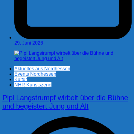
29. Juni 2026
Aktuelles aus Nordhessen
Events Nordhessen
Kultur
NHR Kunstszene
Pipi Langstrumpf wirbelt über die Bühne
und begeistert Jung und Alt