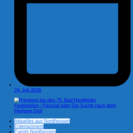
24. Juli 2026
Aktuelles aus Nordhessen
Entertainment
Events Nordhessen