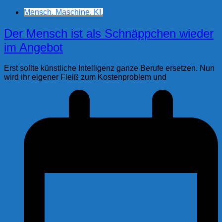
Mensch. Maschine. KI.
Der Mensch ist als Schnäppchen wieder
im Angebot
Erst sollte künstliche Intelligenz ganze Berufe ersetzen. Nun
wird ihr eigener Fleiß zum Kostenproblem und