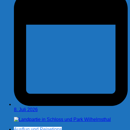
8. Juli 2026
Ausflug und Reisetipps