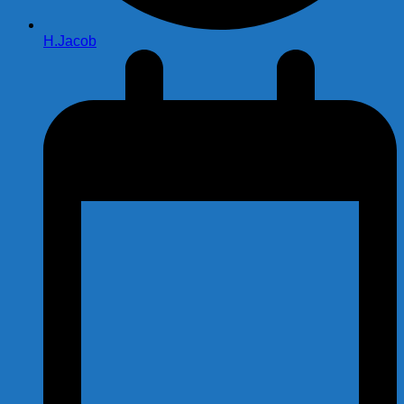
H.Jacob