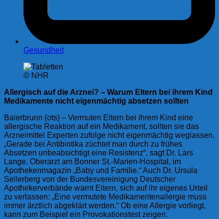
Gesundheit
© NHR
Allergisch auf die Arznei? – Warum Eltern bei ihrem Kind
Medikamente nicht eigenmächtig absetzen sollten
Baierbrunn (ots) – Vermuten Eltern bei ihrem Kind eine
allergische Reaktion auf ein Medikament, sollten sie das
Arzneimittel Experten zufolge nicht eigenmächtig weglassen.
„Gerade bei Antibiotika züchtet man durch zu frühes
Absetzen unbeabsichtigt eine Resistenz“, sagt Dr. Lars
Lange, Oberarzt am Bonner St.-Marien-Hospital, im
Apothekenmagazin „Baby und Familie.“ Auch Dr. Ursula
Sellerberg von der Bundesvereinigung Deutscher
Apothekerverbände warnt Eltern, sich auf ihr eigenes Urteil
zu verlassen: „Eine vermutete Medikamentenallergie muss
immer ärztlich abgeklärt werden.“ Ob eine Allergie vorliegt,
kann zum Beispiel ein Provokationstest zeigen.