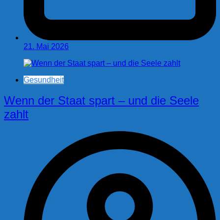
21. Mai 2026
Gesundheit
Wenn der Staat spart – und die Seele
zahlt