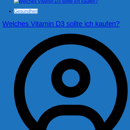
Gesundheit
Welches Vitamin D3 sollte ich kaufen?