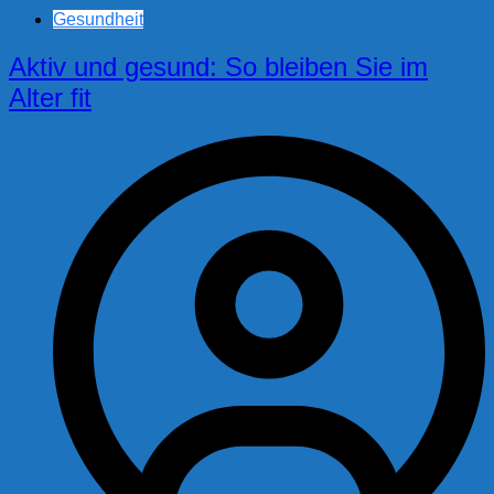
Gesundheit
Aktiv und gesund: So bleiben Sie im
Alter fit