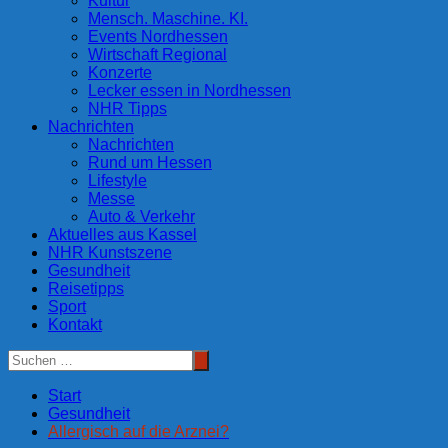
Kultur
Mensch. Maschine. KI.
Events Nordhessen
Wirtschaft Regional
Konzerte
Lecker essen in Nordhessen
NHR Tipps
Nachrichten
Nachrichten
Rund um Hessen
Lifestyle
Messe
Auto & Verkehr
Aktuelles aus Kassel
NHR Kunstszene
Gesundheit
Reisetipps
Sport
Kontakt
Start
Gesundheit
Allergisch auf die Arznei?