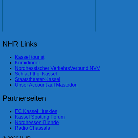
NHR Links
Kassel tourist
Krimidinner
Nordhessischer VerkehrsVerbund NVV
Schlachthof Kassel
Staatstheater-Kassel
Unser Account auf Mastodon
Partnerseiten
EC Kassel Huskies
Kassel Spotting Forum
Nordhessen-Blende
Radio Chassala