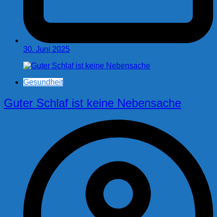
30. Juni 2025
Gesundheit
Guter Schlaf ist keine Nebensache