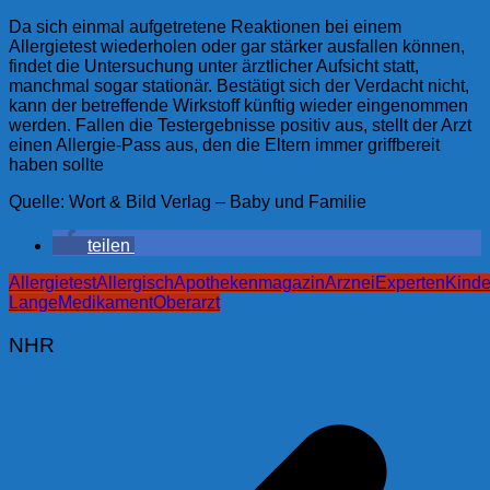
Da sich einmal aufgetretene Reaktionen bei einem
Allergietest wiederholen oder gar stärker ausfallen können,
findet die Untersuchung unter ärztlicher Aufsicht statt,
manchmal sogar stationär. Bestätigt sich der Verdacht nicht,
kann der betreffende Wirkstoff künftig wieder eingenommen
werden. Fallen die Testergebnisse positiv aus, stellt der Arzt
einen Allergie-Pass aus, den die Eltern immer griffbereit
haben sollte
Quelle: Wort & Bild Verlag – Baby und Familie
teilen
Allergietest
Allergisch
Apothekenmagazin
Arznei
Experten
Kinde
Lange
Medikament
Oberarzt
NHR
Beitragsnavigation