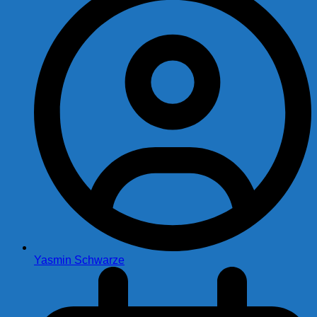
Yasmin Schwarze