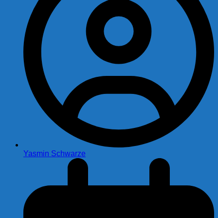
Yasmin Schwarze