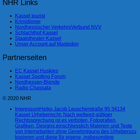
NHR Links
Kassel tourist
Krimidinner
Nordhessischer VerkehrsVerbund NVV
Schlachthof Kassel
Staatstheater-Kassel
Unser Account auf Mastodon
Partnerseiten
EC Kassel Huskies
Kassel Spotting Forum
Nordhessen-Blende
Radio Chassala
© 2020 NHR
Impressum
Heiko Jacob Leuscherstraße 95 34134
Kassel Urheberrecht: Nach weltweit gültiger
Rechtssprechung ist es verboten, Fotografien,
Grafiken, Designs,einschliesslich Malerein und Texte
von Internetseiten ohne Genehmigung des Urheberszu
kopieren und diese für eigene, insbesondere