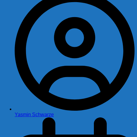
Yasmin Schwarze