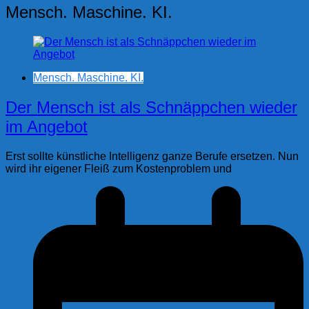
Mensch. Maschine. KI.
Mensch. Maschine. KI.
Der Mensch ist als Schnäppchen wieder
im Angebot
Erst sollte künstliche Intelligenz ganze Berufe ersetzen. Nun
wird ihr eigener Fleiß zum Kostenproblem und