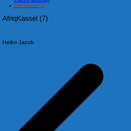
Zukunft gestalten
AfriqKassel (7)
AfriqKassel (7)
Heiko Jacob
Beitragsnavigation