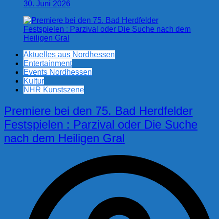
30. Juni 2026
Aktuelles aus Nordhessen
Entertainment
Events Nordhessen
Kultur
NHR Kunstszene
Premiere bei den 75. Bad Herdfelder
Festspielen : Parzival oder Die Suche
nach dem Heiligen Gral