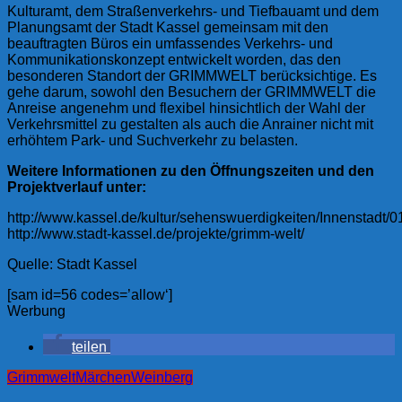
Kulturamt, dem Straßenverkehrs- und Tiefbauamt und dem
Planungsamt der Stadt Kassel gemeinsam mit den
beauftragten Büros ein umfassendes Verkehrs- und
Kommunikationskonzept entwickelt worden, das den
besonderen Standort der GRIMMWELT berücksichtige. Es
gehe darum, sowohl den Besuchern der GRIMMWELT die
Anreise angenehm und flexibel hinsichtlich der Wahl der
Verkehrsmittel zu gestalten als auch die Anrainer nicht mit
erhöhtem Park- und Suchverkehr zu belasten.
Weitere Informationen zu den Öffnungszeiten und den
Projektverlauf unter:
http://www.kassel.de/kultur/sehenswuerdigkeiten/Innenstadt/0
http://www.stadt-kassel.de/projekte/grimm-welt/
Quelle: Stadt Kassel
[sam id=56 codes=’allow‘]
Werbung
teilen
Grimmwelt
Märchen
Weinberg