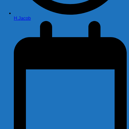
H.Jacob