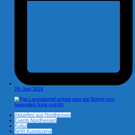
29. Juni 2026
Aktuelles aus Nordhessen
Events Nordhessen
Kultur
NHR Kunstszene