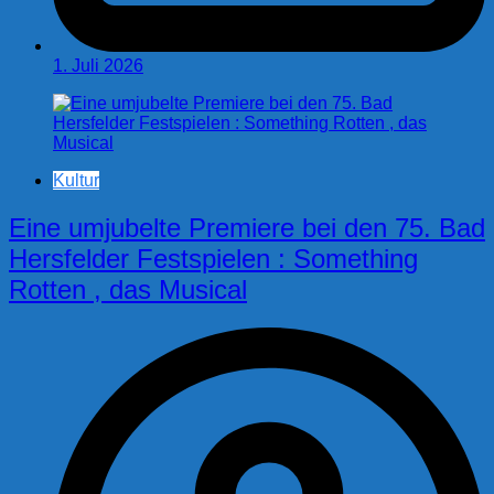
1. Juli 2026
Kultur
Eine umjubelte Premiere bei den 75. Bad
Hersfelder Festspielen : Something
Rotten , das Musical