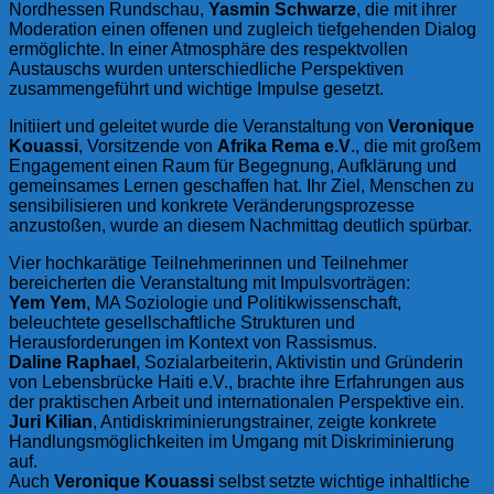
Nordhessen Rundschau,
Yasmin Schwarze
, die mit ihrer
Moderation einen offenen und zugleich tiefgehenden Dialog
ermöglichte. In einer Atmosphäre des respektvollen
Austauschs wurden unterschiedliche Perspektiven
zusammengeführt und wichtige Impulse gesetzt.
Initiiert und geleitet wurde die Veranstaltung von
Veronique
Kouassi
, Vorsitzende von
Afrika Rema e.V
., die mit großem
Engagement einen Raum für Begegnung, Aufklärung und
gemeinsames Lernen geschaffen hat. Ihr Ziel, Menschen zu
sensibilisieren und konkrete Veränderungsprozesse
anzustoßen, wurde an diesem Nachmittag deutlich spürbar.
Vier hochkarätige Teilnehmerinnen und Teilnehmer
bereicherten die Veranstaltung mit Impulsvorträgen:
Yem Yem
, MA Soziologie und Politikwissenschaft,
beleuchtete gesellschaftliche Strukturen und
Herausforderungen im Kontext von Rassismus.
Daline Raphael
, Sozialarbeiterin, Aktivistin und Gründerin
von Lebensbrücke Haiti e.V., brachte ihre Erfahrungen aus
der praktischen Arbeit und internationalen Perspektive ein.
Juri Kilian
, Antidiskriminierungstrainer, zeigte konkrete
Handlungsmöglichkeiten im Umgang mit Diskriminierung
auf.
Auch
Veronique Kouassi
selbst setzte wichtige inhaltliche