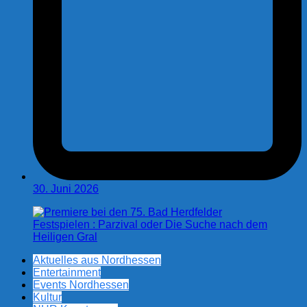
30. Juni 2026
Aktuelles aus Nordhessen
Entertainment
Events Nordhessen
Kultur