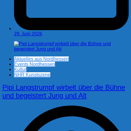
29. Juni 2026
Aktuelles aus Nordhessen
Events Nordhessen
Kultur
NHR Kunstszene
Pipi Langstrumpf wirbelt über die Bühne
und begeistert Jung und Alt