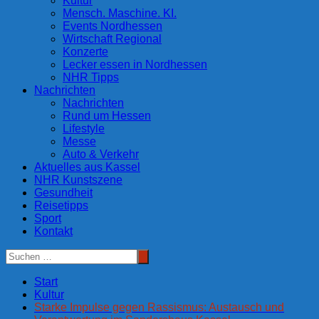
Kultur
Mensch. Maschine. KI.
Events Nordhessen
Wirtschaft Regional
Konzerte
Lecker essen in Nordhessen
NHR Tipps
Nachrichten
Nachrichten
Rund um Hessen
Lifestyle
Messe
Auto & Verkehr
Aktuelles aus Kassel
NHR Kunstszene
Gesundheit
Reisetipps
Sport
Kontakt
Start
Kultur
Starke Impulse gegen Rassismus: Austausch und