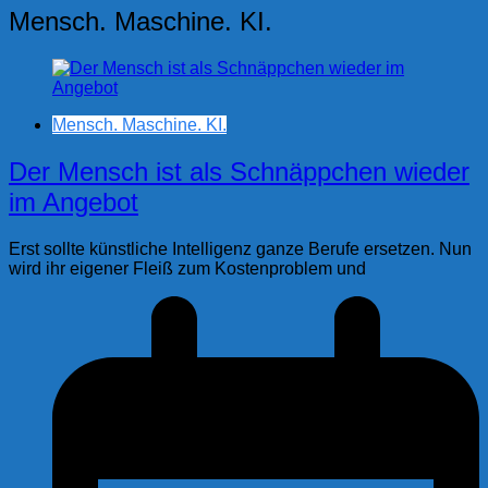
Mensch. Maschine. KI.
Mensch. Maschine. KI.
Der Mensch ist als Schnäppchen wieder
im Angebot
Erst sollte künstliche Intelligenz ganze Berufe ersetzen. Nun
wird ihr eigener Fleiß zum Kostenproblem und