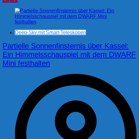
Zurück
Deep-Sky mit Smart-Teleskopen
Partielle Sonnenfinsternis über Kassel:
Ein Himmelsschauspiel mit dem DWARF
Mini festhalten