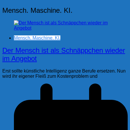
Mensch. Maschine. KI.
Mensch. Maschine. KI.
Der Mensch ist als Schnäppchen wieder
im Angebot
Erst sollte künstliche Intelligenz ganze Berufe ersetzen. Nun
wird ihr eigener Fleiß zum Kostenproblem und