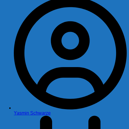
Yasmin Schwarze