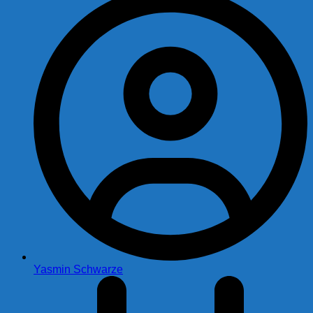
Yasmin Schwarze