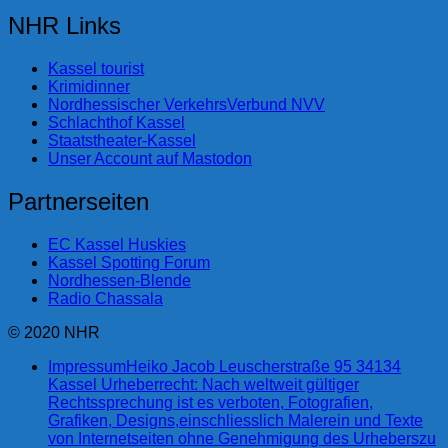
NHR Links
Kassel tourist
Krimidinner
Nordhessischer VerkehrsVerbund NVV
Schlachthof Kassel
Staatstheater-Kassel
Unser Account auf Mastodon
Partnerseiten
EC Kassel Huskies
Kassel Spotting Forum
Nordhessen-Blende
Radio Chassala
© 2020 NHR
Impressum
Heiko Jacob Leuscherstraße 95 34134
Kassel Urheberrecht: Nach weltweit gültiger
Rechtssprechung ist es verboten, Fotografien,
Grafiken, Designs,einschliesslich Malerein und Texte
von Internetseiten ohne Genehmigung des Urheberszu