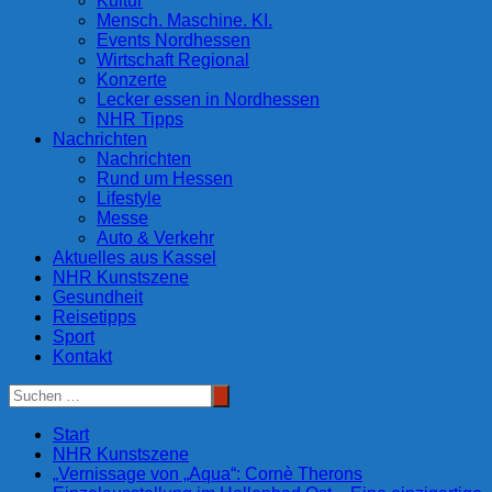
Kultur
Mensch. Maschine. KI.
Events Nordhessen
Wirtschaft Regional
Konzerte
Lecker essen in Nordhessen
NHR Tipps
Nachrichten
Nachrichten
Rund um Hessen
Lifestyle
Messe
Auto & Verkehr
Aktuelles aus Kassel
NHR Kunstszene
Gesundheit
Reisetipps
Sport
Kontakt
Start
NHR Kunstszene
„Vernissage von „Aqua“: Cornè Therons