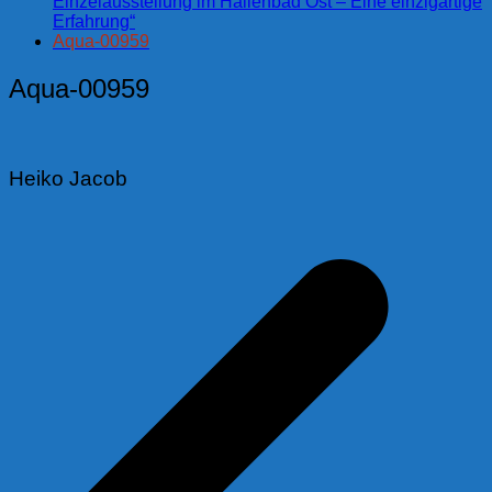
Einzelausstellung im Hallenbad Ost – Eine einzigartige
Erfahrung“
Aqua-00959
Aqua-00959
Heiko Jacob
Beitragsnavigation