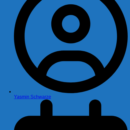
Yasmin Schwarze