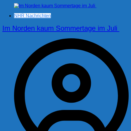
NHR Nachrichten
Im Norden kaum Sommertage im Juli