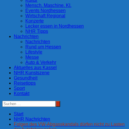
Kultur
Mensch. Maschine. KI.
Events Nordhessen
Wirtschaft Regional
Konzerte
Lecker essen in Nordhessen
NHR Tipps
Nachrichten
Nachrichten
Rund um Hessen
Lifestyle
Messe
Auto & Verkehr
Aktuelles aus Kassel
NHR Kunstszene
Gesundheit
Reisetipps
Sport
Kontakt
Start
NHR Nachrichten
Folgen des VW-Abgasskandals dürfen nicht zu Lasten