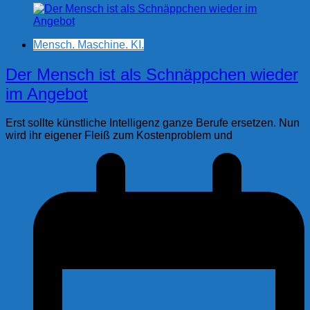
Mensch. Maschine. KI.
Der Mensch ist als Schnäppchen wieder
im Angebot
Erst sollte künstliche Intelligenz ganze Berufe ersetzen. Nun
wird ihr eigener Fleiß zum Kostenproblem und