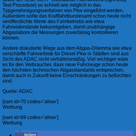
Test Procedure) so schnell wie möglich in das
Typgenehmigungsverfahren von Pkw eingeführt werden.
Außerdem sollte das Kraftfahrtbundesamt schon heute nicht
veröffentlichte Werte des Fahrbetriebs wie etwa
Fahrwiderstände bekanntgeben, damit unabhängige
Abgaslabore die Messungen zuverlässig kontrollieren
können.
Andere diskutierte Wege aus dem Abgas-Dilemma wie etwa
verschärfte Fahrverbote für Diesel-Pkw in Städten sind aus
Sicht des ADAC nicht verhältnismäßig. Viel wichtiger wäre
es für den Verbraucher, dass neue Fahrzeuge schon heute
den höchsten technischen Abgasstandards entsprechen,
damit auch in Zukunft keine Einschränkungen zu befürchten
sind.
Quelle: ADAC
[sam id=70 codes=’allow‘]
Werbung
[sam id=69 codes=’allow‘]
Werbung
teilen