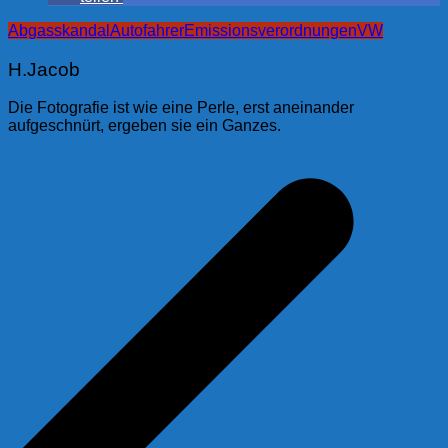
Abgasskandal
Autofahrer
Emissionsverordnungen
VW
H.Jacob
Die Fotografie ist wie eine Perle, erst aneinander
aufgeschnürt, ergeben sie ein Ganzes.
Beitragsnavigation