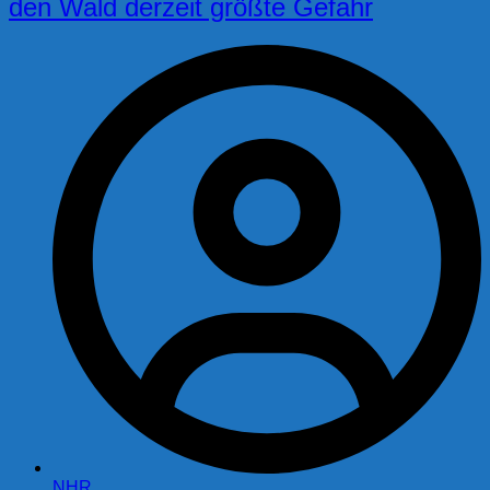
den Wald derzeit größte Gefahr
NHR