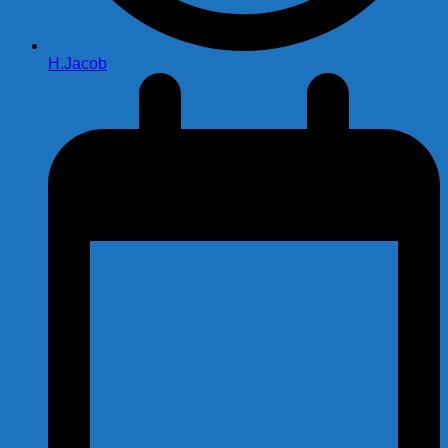
H.Jacob