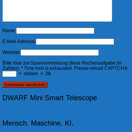
Name
E-Mail-Adresse
Website
Bitte löse zur Spamvermeidung diese Rechenaufgabe (in
Zahlen):
*
Time limit is exhausted. Please reload CAPTCHA.
×
sieben
=
28
DWARF Mini Smart Telescope
Mensch. Maschine. KI.