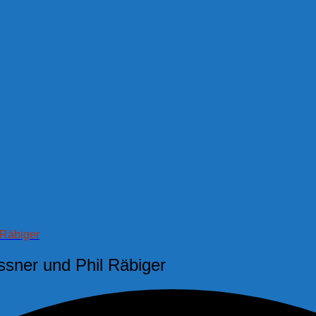
 Räbiger
ssner und Phil Räbiger