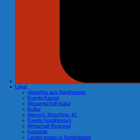
Lokal
Aktuelles aus Nordhessen
Events Kassel
Wissenschaft Natur
Kultur
Mensch. Maschine. KI.
Events Nordhessen
Wirtschaft Regional
Konzerte
Lecker essen in Nordhessen