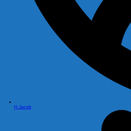
H.Jacob