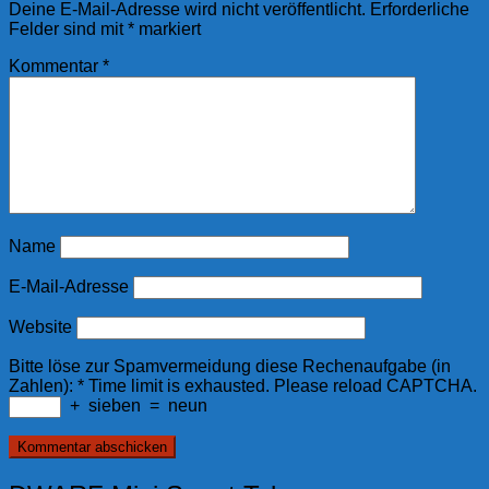
Deine E-Mail-Adresse wird nicht veröffentlicht.
Erforderliche
Felder sind mit
*
markiert
Kommentar
*
Name
E-Mail-Adresse
Website
Bitte löse zur Spamvermeidung diese Rechenaufgabe (in
Zahlen):
*
Time limit is exhausted. Please reload CAPTCHA.
+
sieben
=
neun