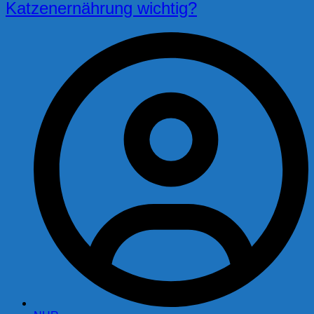
Katzenernährung wichtig?