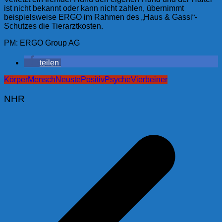
ist nicht bekannt oder kann nicht zahlen, übernimmt
beispielsweise ERGO im Rahmen des „Haus & Gassi“-
Schutzes die Tierarztkosten.
PM: ERGO Group AG
teilen
Körper
Mensch
Neuste
Positiv
Psyche
Vierbeiner
NHR
Beitragsnavigation