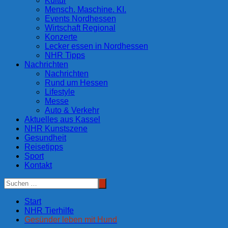
Kultur
Mensch. Maschine. KI.
Events Nordhessen
Wirtschaft Regional
Konzerte
Lecker essen in Nordhessen
NHR Tipps
Nachrichten
Nachrichten
Rund um Hessen
Lifestyle
Messe
Auto & Verkehr
Aktuelles aus Kassel
NHR Kunstszene
Gesundheit
Reisetipps
Sport
Kontakt
Start
NHR Tierhilfe
Gesünder leben mit Hund