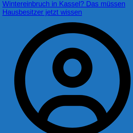
Wintereinbruch in Kassel? Das müssen
Hausbesitzer jetzt wissen