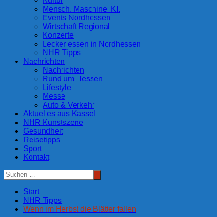
Kultur
Mensch. Maschine. KI.
Events Nordhessen
Wirtschaft Regional
Konzerte
Lecker essen in Nordhessen
NHR Tipps
Nachrichten
Nachrichten
Rund um Hessen
Lifestyle
Messe
Auto & Verkehr
Aktuelles aus Kassel
NHR Kunstszene
Gesundheit
Reisetipps
Sport
Kontakt
Start
NHR Tipps
Wenn im Herbst die Blätter fallen