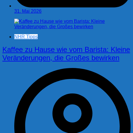
31. Mai 2026
NHR Tipps
Kaffee zu Hause wie vom Barista: Kleine
Veränderungen, die Großes bewirken