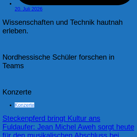
20. Juli 2026
Wissenschaften und Technik hautnah
erleben.
Nordhessische Schüler forschen in
Teams
Konzerte
Konzerte
Steckenpferd bringt Kultur ans
Fuldaufer: Jean Michel Aweh sorgt heute
für den musikalischen Abschluss bei