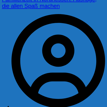
die allen Spaß machen