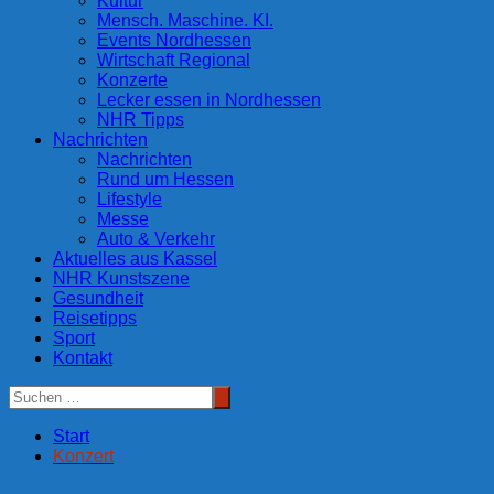
Kultur
Mensch. Maschine. KI.
Events Nordhessen
Wirtschaft Regional
Konzerte
Lecker essen in Nordhessen
NHR Tipps
Nachrichten
Nachrichten
Rund um Hessen
Lifestyle
Messe
Auto & Verkehr
Aktuelles aus Kassel
NHR Kunstszene
Gesundheit
Reisetipps
Sport
Kontakt
Start
Konzert