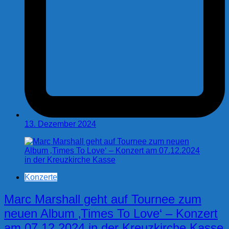
13. Dezember 2024
Konzerte
Marc Marshall geht auf Tournee zum
neuen Album ‚Times To Love‘ – Konzert
am 07.12.2024 in der Kreuzkirche Kasse