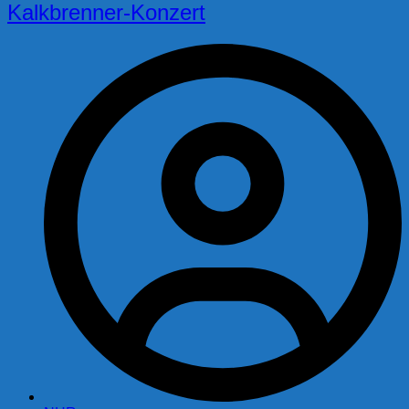
Kalkbrenner-Konzert