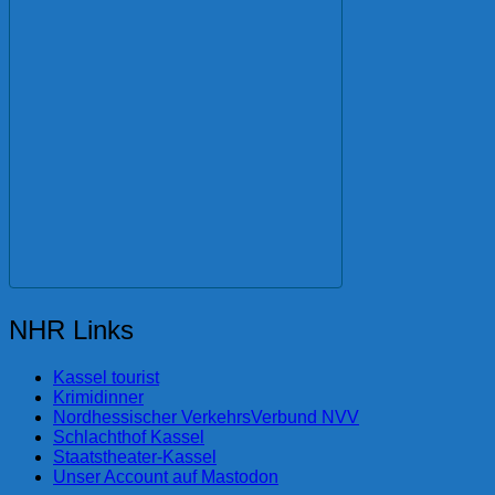
NHR Links
Kassel tourist
Krimidinner
Nordhessischer VerkehrsVerbund NVV
Schlachthof Kassel
Staatstheater-Kassel
Unser Account auf Mastodon