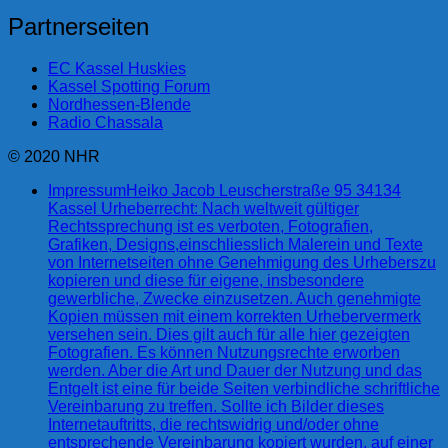
Partnerseiten
EC Kassel Huskies
Kassel Spotting Forum
Nordhessen-Blende
Radio Chassala
© 2020 NHR
Impressum
Heiko Jacob Leuscherstraße 95 34134
Kassel Urheberrecht: Nach weltweit gültiger
Rechtssprechung ist es verboten, Fotografien,
Grafiken, Designs,einschliesslich Malerein und Texte
von Internetseiten ohne Genehmigung des Urheberszu
kopieren und diese für eigene, insbesondere
gewerbliche, Zwecke einzusetzen. Auch genehmigte
Kopien müssen mit einem korrekten Urhebervermerk
versehen sein. Dies gilt auch für alle hier gezeigten
Fotografien. Es können Nutzungsrechte erworben
werden. Aber die Art und Dauer der Nutzung und das
Entgelt ist eine für beide Seiten verbindliche schriftliche
Vereinbarung zu treffen. Sollte ich Bilder dieses
Internetauftritts, die rechtswidrig und/oder ohne
entsprechende Vereinbarung kopiert wurden, auf einer