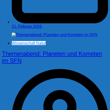
21. Februar 2026
Wissenschaft Natur
Themenabend: Planeten und Kometen
im SFN