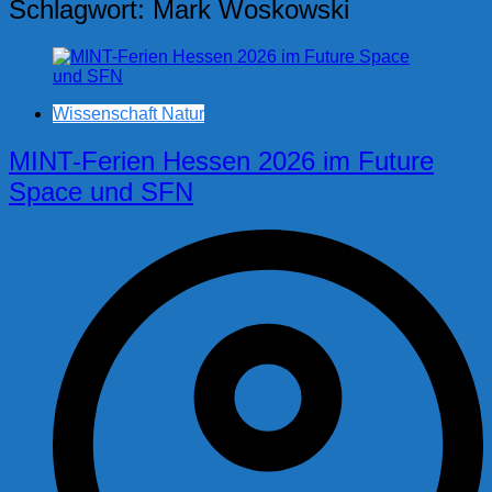
Schlagwort:
Mark Woskowski
Wissenschaft Natur
MINT-Ferien Hessen 2026 im Future
Space und SFN