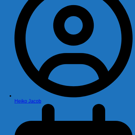
Heiko Jacob