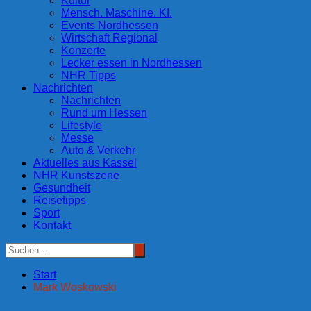
Kultur
Mensch. Maschine. KI.
Events Nordhessen
Wirtschaft Regional
Konzerte
Lecker essen in Nordhessen
NHR Tipps
Nachrichten
Nachrichten
Rund um Hessen
Lifestyle
Messe
Auto & Verkehr
Aktuelles aus Kassel
NHR Kunstszene
Gesundheit
Reisetipps
Sport
Kontakt
Start
Mark Woskowski