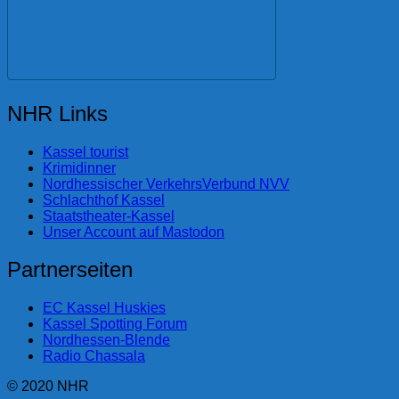
NHR Links
Kassel tourist
Krimidinner
Nordhessischer VerkehrsVerbund NVV
Schlachthof Kassel
Staatstheater-Kassel
Unser Account auf Mastodon
Partnerseiten
EC Kassel Huskies
Kassel Spotting Forum
Nordhessen-Blende
Radio Chassala
© 2020 NHR