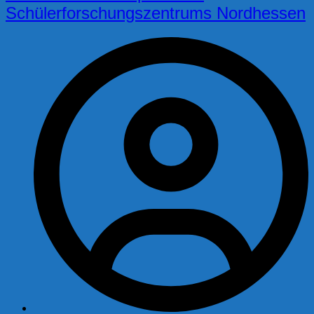
Schülerforschungszentrums Nordhessen