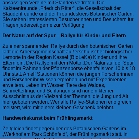
ansässigen Vereine mit Ständen vertreten: Die
Kakteenfreunde „Friedrich Ritter“, die Gesellschaft der
Staudenfreunde und der Freundeskreis Botanischer Garten.
Sie stehen interessierten Besucherinnen und Besuchern für
Fragen jederzeit gerne zur Verfügung.
Der Natur auf der Spur – Rallye für Kinder und Eltern
Zu einer spannenden Rallye durch den botanischen Garten
lädt die Arbeitsgemeinschaft außerschulischer biologischer
Lernorte in der Region Kassel (BioLeKa) Kinder und ihre
Eltern ein. Die Rallye mit dem Motto „Der Natur auf der Spur“
findet im Rahmen der Pflanzenbörse ebenfalls von 10 bis 18
Uhr statt. An elf Stationen können die jungen Forscherinnen
und Forscher ihr Wissen erproben und mit Experimenten
erweitern. Leben im Wasser, Tiere des Waldes,
Schmetterlinge und Schlangen sind nur ein kleiner
Ausschnitt aus der Vielzahl der Themen, die Jung und Alt
hier geboten werden. Wer alle Rallye-Stationen erfolgreich
meistert, wird mit einem kleinen Geschenk belohnt.
Handwerkskunst beim Frühlingsmarkt
Zeitgleich findet gegenüber des Botanischen Gartens im
„Werkhof am Park Schönfeld“, der Frühlingsmarkt statt. In