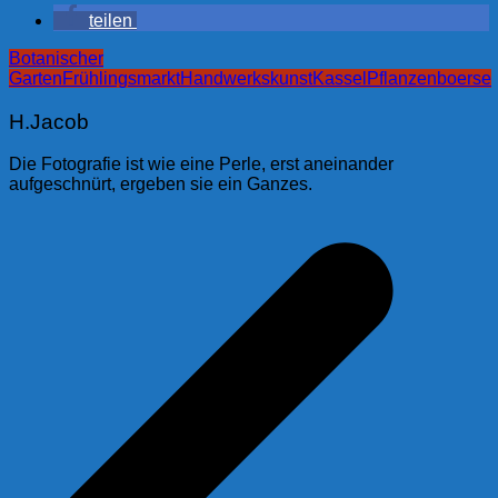
teilen
Botanischer
Garten
Frühlingsmarkt
Handwerkskunst
Kassel
Pflanzenboerse
H.Jacob
Die Fotografie ist wie eine Perle, erst aneinander
aufgeschnürt, ergeben sie ein Ganzes.
Beitragsnavigation