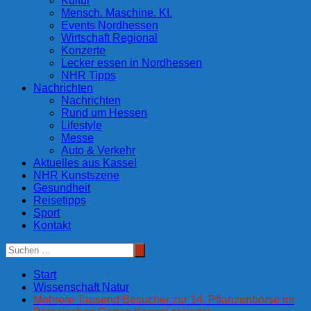
Kultur
Mensch. Maschine. KI.
Events Nordhessen
Wirtschaft Regional
Konzerte
Lecker essen in Nordhessen
NHR Tipps
Nachrichten
Nachrichten
Rund um Hessen
Lifestyle
Messe
Auto & Verkehr
Aktuelles aus Kassel
NHR Kunstszene
Gesundheit
Reisetipps
Sport
Kontakt
Start
Wissenschaft Natur
Mehrere Tausend Besucher zur 14. Pflanzenbörse im