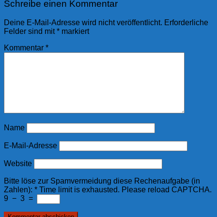
Schreibe einen Kommentar
Deine E-Mail-Adresse wird nicht veröffentlicht.
Erforderliche
Felder sind mit
*
markiert
Kommentar
*
Name
E-Mail-Adresse
Website
Bitte löse zur Spamvermeidung diese Rechenaufgabe (in
Zahlen):
*
Time limit is exhausted. Please reload CAPTCHA.
9
−
3
=