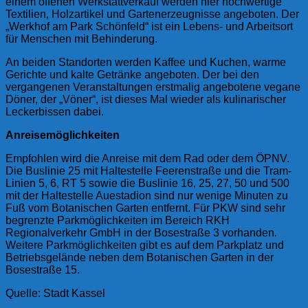
einem offenen Werkstattverkauf werden hier hochwertige
Textilien, Holzartikel und Gartenerzeugnisse angeboten. Der
„Werkhof am Park Schönfeld“ ist ein Lebens- und Arbeitsort
für Menschen mit Behinderung.
An beiden Standorten werden Kaffee und Kuchen, warme
Gerichte und kalte Getränke angeboten. Der bei den
vergangenen Veranstaltungen erstmalig angebotene vegane
Döner, der „Vöner“, ist dieses Mal wieder als kulinarischer
Leckerbissen dabei.
Anreisemöglichkeiten
Empfohlen wird die Anreise mit dem Rad oder dem ÖPNV.
Die Buslinie 25 mit Haltestelle Feerenstraße und die Tram-
Linien 5, 6, RT 5 sowie die Buslinie 16, 25, 27, 50 und 500
mit der Haltestelle Auestadion sind nur wenige Minuten zu
Fuß vom Botanischen Garten entfernt. Für PKW sind sehr
begrenzte Parkmöglichkeiten im Bereich RKH
Regionalverkehr GmbH in der Bosestraße 3 vorhanden.
Weitere Parkmöglichkeiten gibt es auf dem Parkplatz und
Betriebsgelände neben dem Botanischen Garten in der
Bosestraße 15.
Quelle: Stadt Kassel