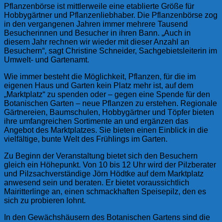
Pflanzenbörse ist mittlerweile eine etablierte Größe für
Hobbygärtner und Pflanzenliebhaber. Die Pflanzenbörse zog
in den vergangenen Jahren immer mehrere Tausend
Besucherinnen und Besucher in ihren Bann. „Auch in
diesem Jahr rechnen wir wieder mit dieser Anzahl an
Besuchern“, sagt Christine Schneider, Sachgebietsleiterin im
Umwelt- und Gartenamt.
Wie immer besteht die Möglichkeit, Pflanzen, für die im
eigenen Haus und Garten kein Platz mehr ist, auf dem
„Marktplatz“ zu spenden oder – gegen eine Spende für den
Botanischen Garten – neue Pflanzen zu erstehen. Regionale
Gärtnereien, Baumschulen, Hobbygärtner und Töpfer bieten
ihre umfangreichen Sortimente an und ergänzen das
Angebot des Marktplatzes. Sie bieten einen Einblick in die
vielfältige, bunte Welt des Frühlings im Garten.
Zu Beginn der Veranstaltung bietet sich den Besuchern
gleich ein Höhepunkt. Von 10 bis 12 Uhr wird der Pilzberater
und Pilzsachverständige Jörn Hödtke auf dem Marktplatz
anwesend sein und beraten. Er bietet voraussichtlich
Mairitterlinge an, einen schmackhaften Speisepilz, den es
sich zu probieren lohnt.
In den Gewächshäusern des Botanischen Gartens sind die