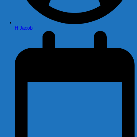
H.Jacob