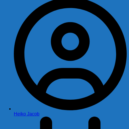
Heiko Jacob