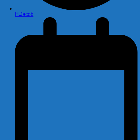
H.Jacob