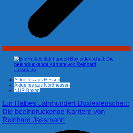
Aktuelles aus Hessen
Aktuelles aus Nordhessen
NHR Boxen
Ein Halbes Jahrhundert Boxleidenschaft:
Die beeindruckende Karriere von
Reinhard Jassmann