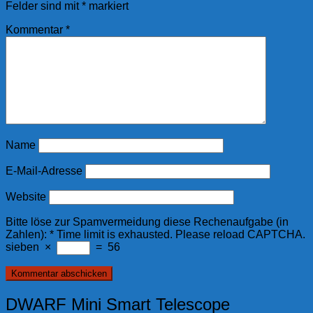
Felder sind mit
*
markiert
Kommentar
*
Name
E-Mail-Adresse
Website
Bitte löse zur Spamvermeidung diese Rechenaufgabe (in
Zahlen):
*
Time limit is exhausted. Please reload CAPTCHA.
sieben
×
=
56
DWARF Mini Smart Telescope