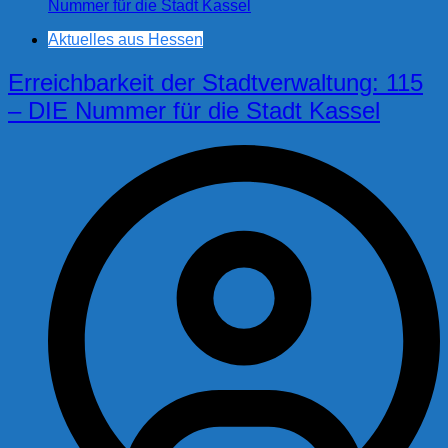
Aktuelles aus Hessen
Erreichbarkeit der Stadtverwaltung: 115
– DIE Nummer für die Stadt Kassel