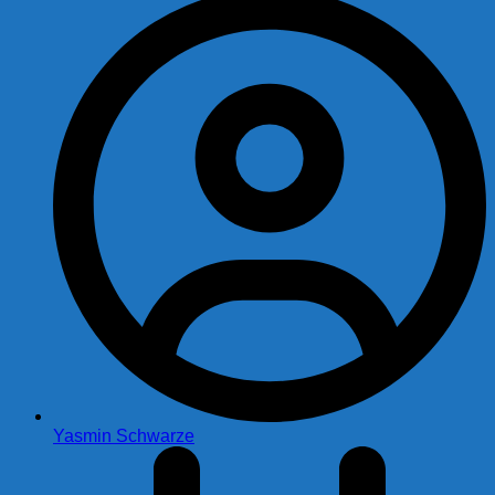
Yasmin Schwarze