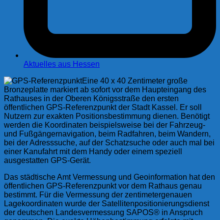
Aktuelles aus Hessen
Eine 40 x 40 Zentimeter große
Bronzeplatte markiert ab sofort vor dem Haupteingang des
Rathauses in der Oberen Königsstraße den ersten
öffentlichen GPS-Referenzpunkt der Stadt Kassel. Er soll
Nutzern zur exakten Positionsbestimmung dienen. Benötigt
werden die Koordinaten beispielsweise bei der Fahrzeug-
und Fußgängernavigation, beim Radfahren, beim Wandern,
bei der Adresssuche, auf der Schatzsuche oder auch mal bei
einer Kanufahrt mit dem Handy oder einem speziell
ausgestatten GPS-Gerät.
Das städtische Amt Vermessung und Geoinformation hat den
öffentlichen GPS-Referenzpunkt vor dem Rathaus genau
bestimmt. Für die Vermessung der zentimetergenauen
Lagekoordinaten wurde der Satellitenpositionierungsdienst
der deutschen Landesvermessung SAPOS® in Anspruch