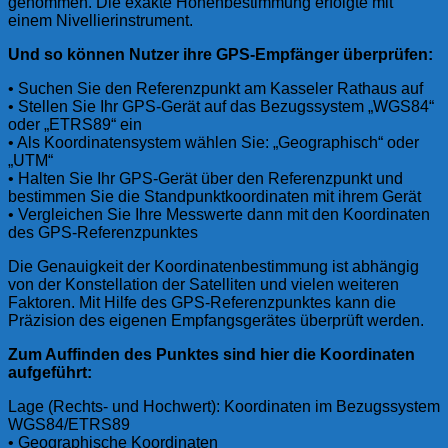
genommen. Die exakte Höhenbestimmung erfolgte mit
einem Nivellierinstrument.
Und so können Nutzer ihre GPS-Empfänger überprüfen:
• Suchen Sie den Referenzpunkt am Kasseler Rathaus auf
• Stellen Sie Ihr GPS-Gerät auf das Bezugssystem „WGS84“
oder „ETRS89“ ein
• Als Koordinatensystem wählen Sie: „Geographisch“ oder
„UTM“
• Halten Sie Ihr GPS-Gerät über den Referenzpunkt und
bestimmen Sie die Standpunktkoordinaten mit ihrem Gerät
• Vergleichen Sie Ihre Messwerte dann mit den Koordinaten
des GPS-Referenzpunktes
Die Genauigkeit der Koordinatenbestimmung ist abhängig
von der Konstellation der Satelliten und vielen weiteren
Faktoren. Mit Hilfe des GPS-Referenzpunktes kann die
Präzision des eigenen Empfangsgerätes überprüft werden.
Zum Auffinden des Punktes sind hier die Koordinaten
aufgeführt:
Lage (Rechts- und Hochwert): Koordinaten im Bezugssystem
WGS84/ETRS89
• Geographische Koordinaten