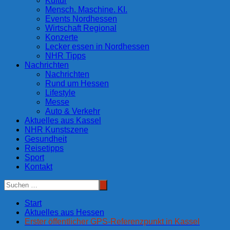
Kultur
Mensch. Maschine. KI.
Events Nordhessen
Wirtschaft Regional
Konzerte
Lecker essen in Nordhessen
NHR Tipps
Nachrichten
Nachrichten
Rund um Hessen
Lifestyle
Messe
Auto & Verkehr
Aktuelles aus Kassel
NHR Kunstszene
Gesundheit
Reisetipps
Sport
Kontakt
Start
Aktuelles aus Hessen
Erster öffentlicher GPS-Referenzpunkt in Kassel