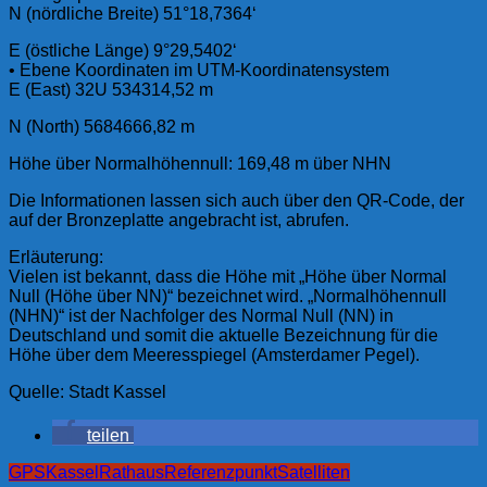
N (nördliche Breite) 51°18,7364‘
E (östliche Länge) 9°29,5402‘
• Ebene Koordinaten im UTM-Koordinatensystem
E (East) 32U 534314,52 m
N (North) 5684666,82 m
Höhe über Normalhöhennull: 169,48 m über NHN
Die Informationen lassen sich auch über den QR-Code, der
auf der Bronzeplatte angebracht ist, abrufen.
Erläuterung:
Vielen ist bekannt, dass die Höhe mit „Höhe über Normal
Null (Höhe über NN)“ bezeichnet wird. „Normalhöhennull
(NHN)“ ist der Nachfolger des Normal Null (NN) in
Deutschland und somit die aktuelle Bezeichnung für die
Höhe über dem Meeresspiegel (Amsterdamer Pegel).
Quelle: Stadt Kassel
teilen
GPS
Kassel
Rathaus
Referenzpunkt
Satelliten