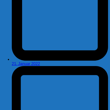
21. Januar 2022