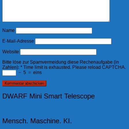
Name
E-Mail-Adresse
Website
Bitte löse zur Spamvermeidung diese Rechenaufgabe (in
Zahlen):
*
Time limit is exhausted. Please reload CAPTCHA.
−
5
=
eins
DWARF Mini Smart Telescope
Mensch. Maschine. KI.