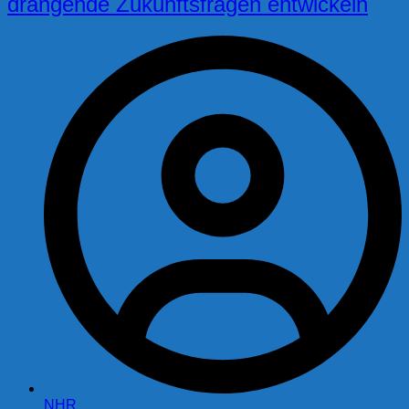
drängende Zukunftsfragen entwickeln
NHR