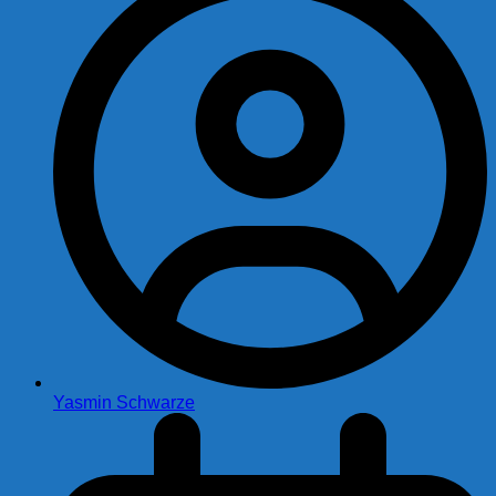
Yasmin Schwarze