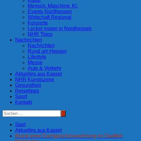
Kultur
Mensch. Maschine. KI.
Events Nordhessen
Wirtschaft Regional
Konzerte
Lecker essen in Nordhessen
NHR Tipps
Nachrichten
Nachrichten
Rund um Hessen
Lifestyle
Messe
Auto & Verkehr
Aktuelles aus Kassel
NHR Kunstszene
Gesundheit
Reisetipps
Sport
Kontakt
Start
Aktuelles aus Kassel
Brand einer Dachgeschosswohnung im Stadtteil