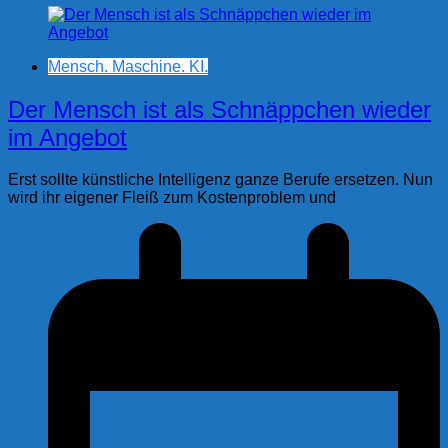
Mensch. Maschine. KI.
Der Mensch ist als Schnäppchen wieder
im Angebot
Erst sollte künstliche Intelligenz ganze Berufe ersetzen. Nun
wird ihr eigener Fleiß zum Kostenproblem und