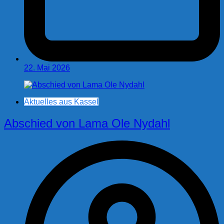
22. Mai 2026
Aktuelles aus Kassel
Abschied von Lama Ole Nydahl