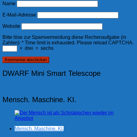
Name
E-Mail-Adresse
Website
Bitte löse zur Spamvermeidung diese Rechenaufgabe (in
Zahlen):
*
Time limit is exhausted. Please reload CAPTCHA.
×
drei
=
sechs
DWARF Mini Smart Telescope
Mensch. Maschine. KI.
Mensch. Maschine. KI.