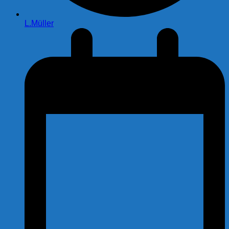
L.Müller