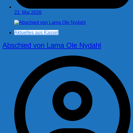
22. Mai 2026
Aktuelles aus Kassel
Abschied von Lama Ole Nydahl