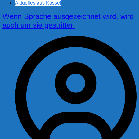
Aktuelles aus Kassel
Wenn Sprache ausgezeichnet wird, wird
auch um sie gestritten