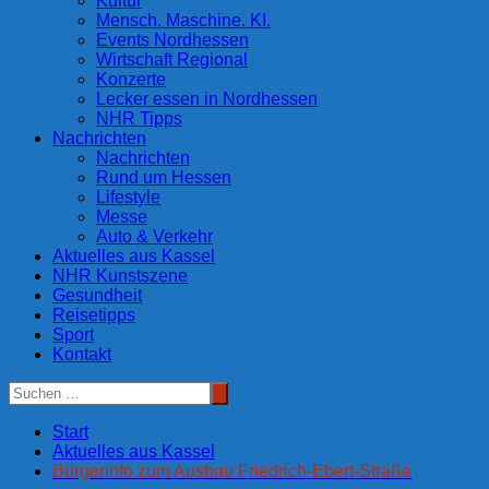
Kultur
Mensch. Maschine. KI.
Events Nordhessen
Wirtschaft Regional
Konzerte
Lecker essen in Nordhessen
NHR Tipps
Nachrichten
Nachrichten
Rund um Hessen
Lifestyle
Messe
Auto & Verkehr
Aktuelles aus Kassel
NHR Kunstszene
Gesundheit
Reisetipps
Sport
Kontakt
Start
Aktuelles aus Kassel
Bürgerinfo zum Ausbau Friedrich-Ebert-Straße