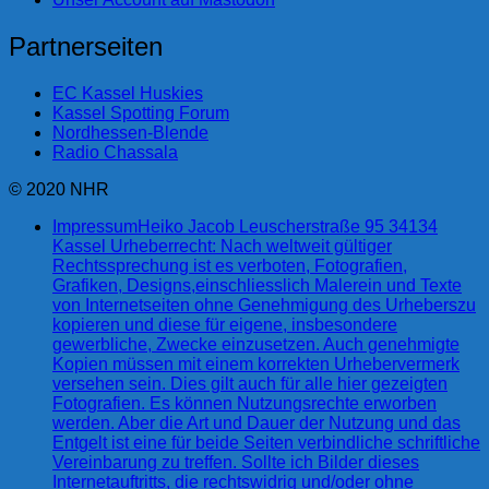
Partnerseiten
EC Kassel Huskies
Kassel Spotting Forum
Nordhessen-Blende
Radio Chassala
© 2020 NHR
Impressum
Heiko Jacob Leuscherstraße 95 34134
Kassel Urheberrecht: Nach weltweit gültiger
Rechtssprechung ist es verboten, Fotografien,
Grafiken, Designs,einschliesslich Malerein und Texte
von Internetseiten ohne Genehmigung des Urheberszu
kopieren und diese für eigene, insbesondere
gewerbliche, Zwecke einzusetzen. Auch genehmigte
Kopien müssen mit einem korrekten Urhebervermerk
versehen sein. Dies gilt auch für alle hier gezeigten
Fotografien. Es können Nutzungsrechte erworben
werden. Aber die Art und Dauer der Nutzung und das
Entgelt ist eine für beide Seiten verbindliche schriftliche
Vereinbarung zu treffen. Sollte ich Bilder dieses
Internetauftritts, die rechtswidrig und/oder ohne