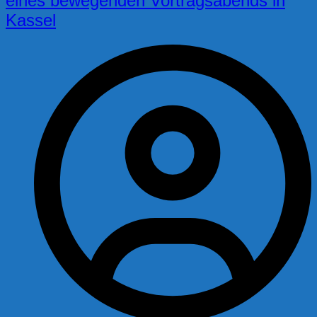
eines bewegenden Vortragsabends in
Kassel