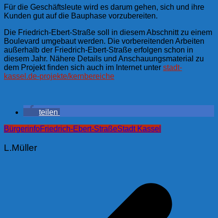
Für die Geschäftsleute wird es darum gehen, sich und ihre
Kunden gut auf die Bauphase vorzubereiten.
Die Friedrich-Ebert-Straße soll in diesem Abschnitt zu einem
Boulevard umgebaut werden. Die vorbereitenden Arbeiten
außerhalb der Friedrich-Ebert-Straße erfolgen schon in
diesem Jahr. Nähere Details und Anschauungsmaterial zu
dem Projekt finden sich auch im Internet unter
stadt-
kassel.de-projekte/kernbereiche
teilen
Bürgerinfo
Friedrich-Ebert-Straße
Stadt Kassel
L.Müller
Beitragsnavigation