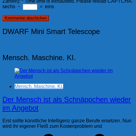
Zahlen):
*
Time limit is exhausted. Please reload CAPTCHA.
sechs
−
=
eins
DWARF Mini Smart Telescope
Mensch. Maschine. KI.
Mensch. Maschine. KI.
Der Mensch ist als Schnäppchen wieder
im Angebot
Erst sollte künstliche Intelligenz ganze Berufe ersetzen. Nun
wird ihr eigener Fleiß zum Kostenproblem und