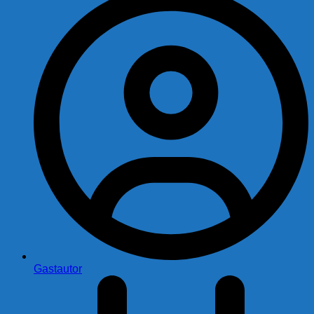
Gastautor