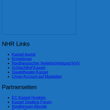
NHR Links
Kassel tourist
Krimidinner
Nordhessischer VerkehrsVerbund NVV
Schlachthof Kassel
Staatstheater-Kassel
Unser Account auf Mastodon
Partnerseiten
EC Kassel Huskies
Kassel Spotting Forum
Nordhessen-Blende