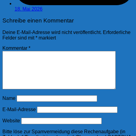
18. Mai 2026
Schreibe einen Kommentar
Deine E-Mail-Adresse wird nicht veröffentlicht.
Erforderliche
Felder sind mit
*
markiert
Kommentar
*
Name
E-Mail-Adresse
Website
Bitte löse zur Spamvermeidung diese Rechenaufgabe (in