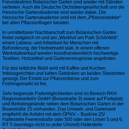
Freundeskreis Botanischer Garten sind wieder mit Ständen
vertreten. Auch die Deutsche Orchideengesellschaft und die
Hessische Gartenakademie sind wieder dabei. Die
Hessische Gartenakademie wird mit dem „Pflanzendoktor“
bei allen Pflanzenfragen beraten.
In unmittelbarer Nachbarschaft zum Botanischen Garten
findet zeitgleich im und am „Werkhof am Park Schönfeld“,
einem Lebens- und Arbeitsort für Menschen mit
Behinderung, der Herbstmarkt statt. In einem offenen
Werkstattverkauf werden kunsthandwerklich hochwertige
Textilien, Holzartikel und Gartenerzeugnisse angeboten.
Für das leibliche Wohl wird mit Kaffee und Kuchen,
Imbissgerichten und kalten Getränken an beiden Standorten
gesorgt. Der Eintritt zur Pflanzenbörse und zum
Frühlingsmarkt ist frei.
Sehr begrenzte Parkmöglichkeiten sind im Bereich RKH
Regionalverkehr GmbH (Bosestraße 3) sowie auf Parkplatz
und Betriebsgelände neben dem Botanischen Garten in der
Bosestraße 15 vorhanden. Das Umwelt- und Gartenamt
empfiehlt die Anfahrt mit dem ÖPNV – Buslinie 25/
Haltestelle Feerenstraße oder 500 oder den Linien 5 und 6,
RT 5 (sonntags nicht zu jeder Uhrzeit) Haltestelle