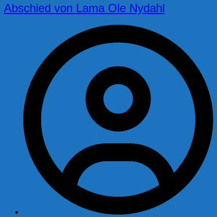
Abschied von Lama Ole Nydahl