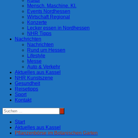
Kultur
Mensch. Maschine. KI.
Events Nordhessen
Wirtschaft Regional
Konzerte
Lecker essen in Nordhessen
NHR Tipps
Nachrichten
Nachrichten
Rund um Hessen
Lifestyle
Messe
Auto & Verkehr
Aktuelles aus Kassel
NHR Kunstszene
Gesundheit
Reisetipps
Sport
Kontakt
Start
Aktuelles aus Kassel
Pflanzenbörse im Botanischen Garten