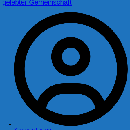
gelebter Gemeinschaft
Yasmin Schwarze