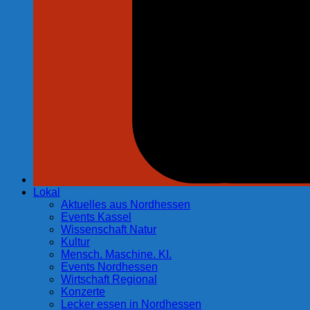
Lokal
Aktuelles aus Nordhessen
Events Kassel
Wissenschaft Natur
Kultur
Mensch. Maschine. KI.
Events Nordhessen
Wirtschaft Regional
Konzerte
Lecker essen in Nordhessen