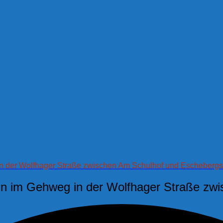
in der Wolfhager Straße zwischen Am Schulhof und Eschebergs
ln im Gehweg in der Wolfhager Straße zw