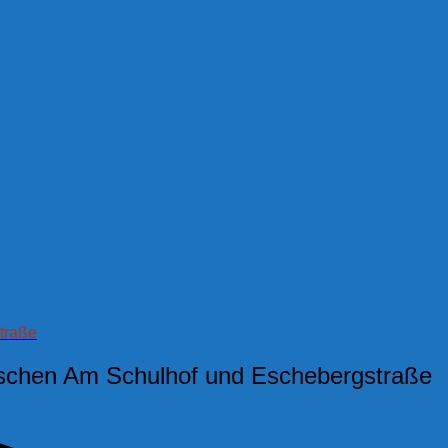
traße
ischen Am Schulhof und Eschebergstraße