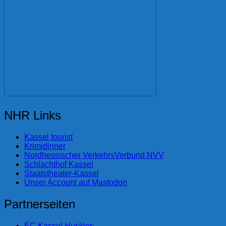
NHR Links
Kassel tourist
Krimidinner
Nordhessischer VerkehrsVerbund NVV
Schlachthof Kassel
Staatstheater-Kassel
Unser Account auf Mastodon
Partnerseiten
EC Kassel Huskies