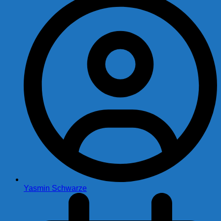
Yasmin Schwarze