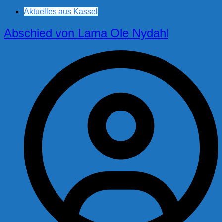
Aktuelles aus Kassel
Abschied von Lama Ole Nydahl