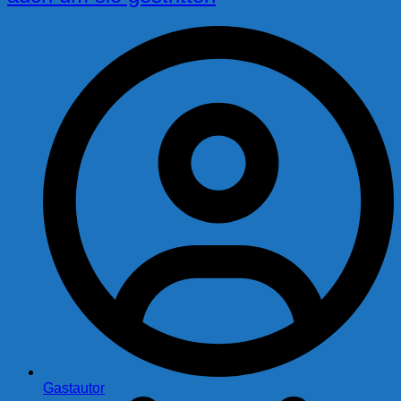
Gastautor