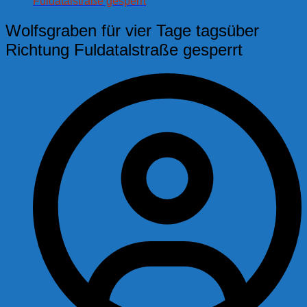
Fuldatalstraße gesperrt
Wolfsgraben für vier Tage tagsüber
Richtung Fuldatalstraße gesperrt