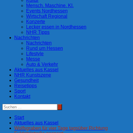
Kultur
Mensch. Maschine. KI.
Events Nordhessen
Wirtschaft Regional
Konzerte
Lecker essen in Nordhessen
NHR Tipps
Nachrichten
Nachrichten
Rund um Hessen
Lifestyle
Messe
Auto & Verkehr
Aktuelles aus Kassel
NHR Kunstszene
Gesundheit
Reisetipps
Sport
Kontakt
Start
Aktuelles aus Kassel
Wolfsgraben für vier Tage tagsüber Richtung