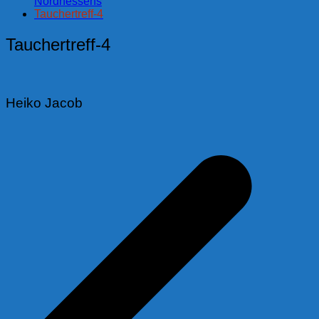
Nordhessens
Tauchertreff-4
Tauchertreff-4
Heiko Jacob
Beitragsnavigation