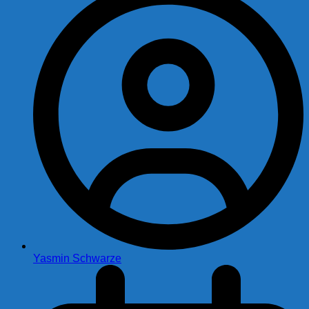
Yasmin Schwarze