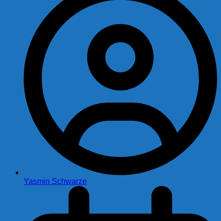
Yasmin Schwarze