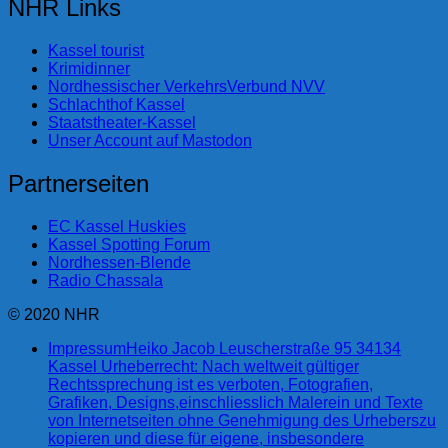
NHR Links
Kassel tourist
Krimidinner
Nordhessischer VerkehrsVerbund NVV
Schlachthof Kassel
Staatstheater-Kassel
Unser Account auf Mastodon
Partnerseiten
EC Kassel Huskies
Kassel Spotting Forum
Nordhessen-Blende
Radio Chassala
© 2020 NHR
Impressum
Heiko Jacob Leuscherstraße 95 34134
Kassel Urheberrecht: Nach weltweit gültiger
Rechtssprechung ist es verboten, Fotografien,
Grafiken, Designs,einschliesslich Malerein und Texte
von Internetseiten ohne Genehmigung des Urheberszu
kopieren und diese für eigene, insbesondere