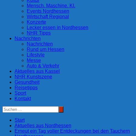
Kultur
Mensch. Maschine. KI.
Events Nordhessen
Wirtschaft Regional
Konzerte
Lecker essen in Nordhessen
NHR Tipps
Nachrichten
Nachrichten
Rund um Hessen
Lifestyle
Messe
Auto & Verkehr
Aktuelles aus Kassel
NHR Kunstszene
Gesundheit
Reisetipps
Sport
Kontakt
Start
Aktuelles aus Nordhessen
Erneut ein Tag voller Entdeckungen bei den Tauchern