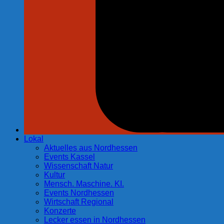
Lokal
Aktuelles aus Nordhessen
Events Kassel
Wissenschaft Natur
Kultur
Mensch. Maschine. KI.
Events Nordhessen
Wirtschaft Regional
Konzerte
Lecker essen in Nordhessen