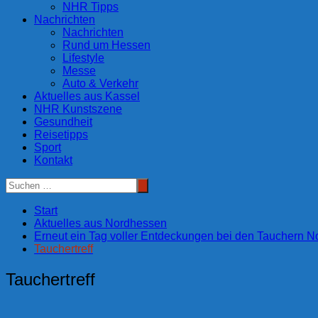
NHR Tipps
Nachrichten
Nachrichten
Rund um Hessen
Lifestyle
Messe
Auto & Verkehr
Aktuelles aus Kassel
NHR Kunstszene
Gesundheit
Reisetipps
Sport
Kontakt
Start
Aktuelles aus Nordhessen
Erneut ein Tag voller Entdeckungen bei den Tauchern 
Tauchertreff
Tauchertreff