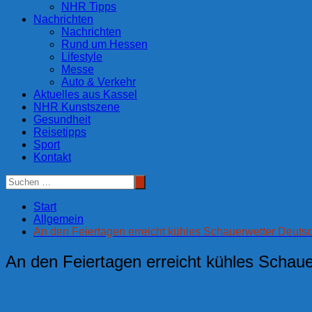
NHR Tipps
Nachrichten
Nachrichten
Rund um Hessen
Lifestyle
Messe
Auto & Verkehr
Aktuelles aus Kassel
NHR Kunstszene
Gesundheit
Reisetipps
Sport
Kontakt
Start
Allgemein
An den Feiertagen erreicht kühles Schauerwetter Deuts
An den Feiertagen erreicht kühles Schau