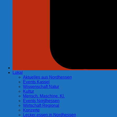
Lokal
Aktuelles aus Nordhessen
Events Kassel
Wissenschaft Natur
Kultur
Mensch. Maschine. KI.
Events Nordhessen
Wirtschaft Regional
Konzerte
Lecker essen in Nordhessen