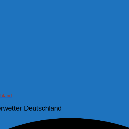
chland
erwetter Deutschland