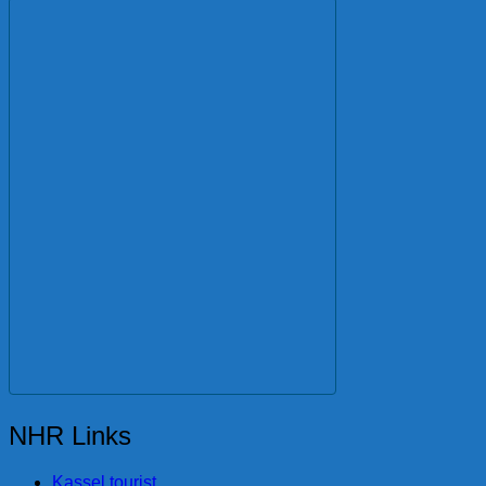
NHR Links
Kassel tourist