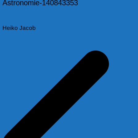
Astronomie-140843353
Heiko Jacob
Beitragsnavigation