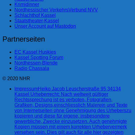
Krimidinner
Nordhessischer VerkehrsVerbund NVV
Schlachthof Kassel
Staatstheater-Kassel
Unser Account auf Mastodon
Partnerseiten
EC Kassel Huskies
Kassel Spotting Forum
Nordhessen-Blende
Radio Chassala
© 2020 NHR
Impressum
Heiko Jacob Leuscherstraße 95 34134
Kassel Urheberrecht: Nach weltweit gültiger
Rechtssprechung ist es verboten, Fotografien,
Grafiken, Designs,einschliesslich Malerein und Texte
von Internetseiten ohne Genehmigung des Urheberszu
kopieren und diese für eigene, insbesondere
gewerbliche, Zwecke einzusetzen. Auch genehmigte
Kopien müssen mit einem korrekten Urhebervermerk
versehen sein. Dies gilt auch für alle hier gezeigten