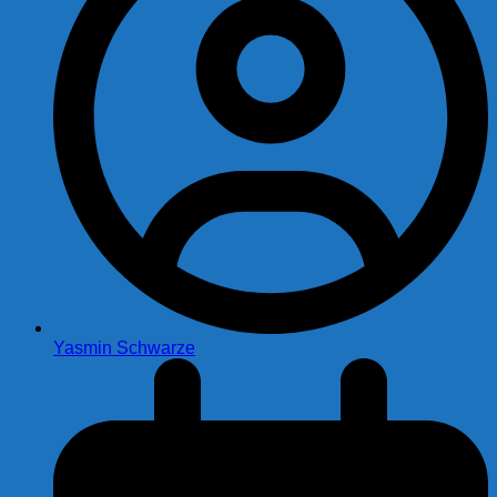
Yasmin Schwarze