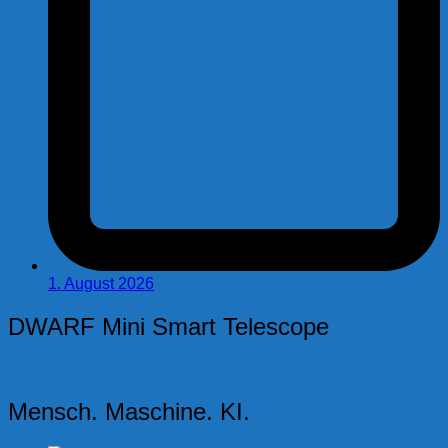
1. August 2026
DWARF Mini Smart Telescope
Mensch. Maschine. KI.