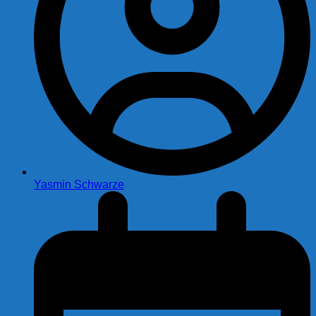
Yasmin Schwarze