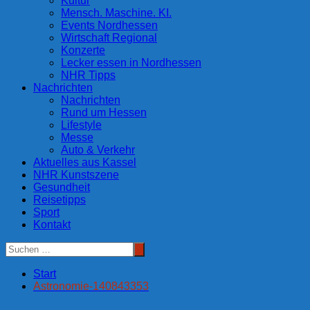
Kultur
Mensch. Maschine. KI.
Events Nordhessen
Wirtschaft Regional
Konzerte
Lecker essen in Nordhessen
NHR Tipps
Nachrichten
Nachrichten
Rund um Hessen
Lifestyle
Messe
Auto & Verkehr
Aktuelles aus Kassel
NHR Kunstszene
Gesundheit
Reisetipps
Sport
Kontakt
Start
Astronomie-140843353